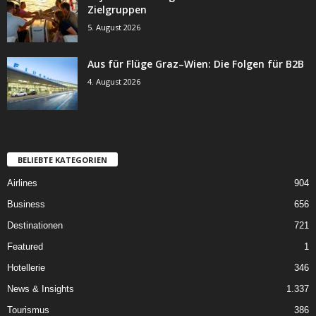
Zielgruppen
5. August 2026
Aus für Flüge Graz–Wien: Die Folgen für B2B
4. August 2026
BELIEBTE KATEGORIEN
Airlines
904
Business
656
Destinationen
721
Featured
1
Hotellerie
346
News & Insights
1.337
Tourismus
386