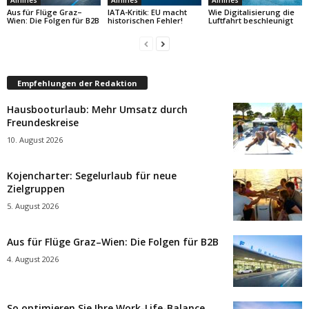
Aus für Flüge Graz–
IATA-Kritik: EU macht
Wie Digitalisierung die
Wien: Die Folgen für B2B
historischen Fehler!
Luftfahrt beschleunigt
Empfehlungen der Redaktion
Hausbooturlaub: Mehr Umsatz durch
Freundeskreise
10. August 2026
Kojencharter: Segelurlaub für neue
Zielgruppen
5. August 2026
Aus für Flüge Graz–Wien: Die Folgen für B2B
4. August 2026
So optimieren Sie Ihre Work-Life-Balance