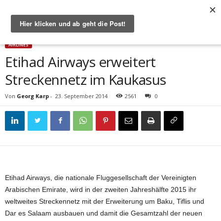
Start
Airlines
Etihad Airways erweitert Streckennetz im Kaukasus
AIRLINES
Etihad Airways erweitert
Streckennetz im Kaukasus
Von
Georg Karp
-
23. September 2014
2561
0
Etihad Airways, die nationale Fluggesellschaft der Vereinigten
Arabischen Emirate, wird in der zweiten Jahreshälfte 2015 ihr
weltweites Streckennetz mit der Erweiterung um Baku, Tiflis und
Dar es Salaam ausbauen und damit die Gesamtzahl der neuen