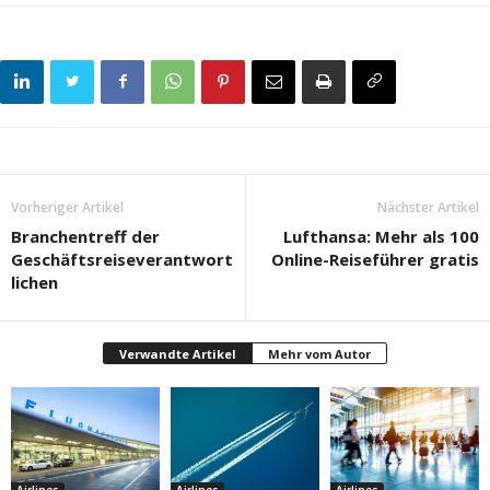
Vorheriger Artikel
Nächster Artikel
Branchentreff der
Lufthansa: Mehr als 100
Geschäftsreiseverantwort
Online-Reiseführer gratis
lichen
Verwandte Artikel
Mehr vom Autor
Airlines
Airlines
Airlines