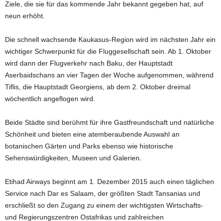
Ziele, die sie für das kommende Jahr bekannt gegeben hat, auf
neun erhöht.
Die schnell wachsende Kaukasus-Region wird im nächsten Jahr ein
wichtiger Schwerpunkt für die Fluggesellschaft sein. Ab 1. Oktober
wird dann der Flugverkehr nach Baku, der Hauptstadt
Aserbaidschans an vier Tagen der Woche aufgenommen, während
Tiflis, die Hauptstadt Georgiens, ab dem 2. Oktober dreimal
wöchentlich angeflogen wird.
Beide Städte sind berühmt für ihre Gastfreundschaft und natürliche
Schönheit und bieten eine atemberaubende Auswahl an
botanischen Gärten und Parks ebenso wie historische
Sehenswürdigkeiten, Museen und Galerien.
Etihad Airways beginnt am 1. Dezember 2015 auch einen täglichen
Service nach Dar es Salaam, der größten Stadt Tansanias und
erschließt so den Zugang zu einem der wichtigsten Wirtschafts-
und Regierungszentren Ostafrikas und zahlreichen