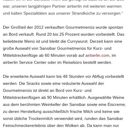
war, unseren langjährigen Partner airberlin mit weiteren warmen
und kalten Spezialitäten aus unserer Strandküche zu versorgen.“
Der Großteil der 2012 verkauften Gourmetmenüs wurde spontan
an Bord verkauft. Rund 20 bis 25 Prozent wurden vorbestellt. Das
beliebteste Menü ist und bleibt die Currywurst. Derzeit kann eine
große Auswahl von Sansibar Gourmetmenüs für Kurz- und
Mittelstreckenflüge ab 60 Minuten vorab auf
airberlin.com
, im
airberlin Service Center oder im Reisebüro bestellt werden.
Die erweiterte Auswahl kann bis 48 Stunden vor Abflug vorbestellt
werden. Die Snacks sowie eine reduzierte Auswahl der
Gourmetmenüs ist direkt an Bord von Kurz- und
Mittelstreckenflügen ab 90 Minuten erhältlich. Ausgewählte Weine
aus dem berühmten Weinkeller der Sansibar sowie eine Eiscreme,
zu deren Herstellung ausschließlich frische Milch und keine wie
sonst übliche Trockenmilch verwendet wird, runden das Sansibar
Feinschmeckererlebnis über den Wolken ab. Da kann man nur