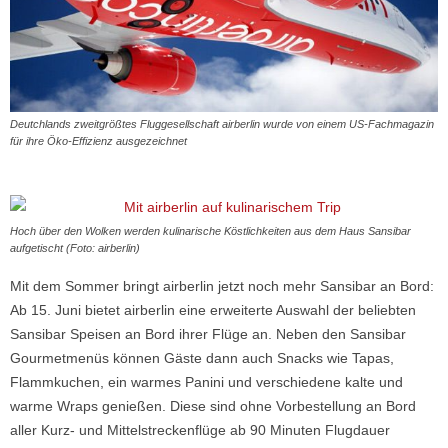
Deutchlands zweitgrößtes Fluggesellschaft airberlin wurde von einem US-Fachmagazin
für ihre Öko-Effizienz ausgezeichnet
Hoch über den Wolken werden kulinarische Köstlichkeiten aus dem Haus Sansibar
aufgetischt (Foto: airberlin)
Mit dem Sommer bringt airberlin jetzt noch mehr Sansibar an Bord:
Ab 15. Juni bietet airberlin eine erweiterte Auswahl der beliebten
Sansibar Speisen an Bord ihrer Flüge an. Neben den Sansibar
Gourmetmenüs können Gäste dann auch Snacks wie Tapas,
Flammkuchen, ein warmes Panini und verschiedene kalte und
warme Wraps genießen. Diese sind ohne Vorbestellung an Bord
aller Kurz- und Mittelstreckenflüge ab 90 Minuten Flugdauer