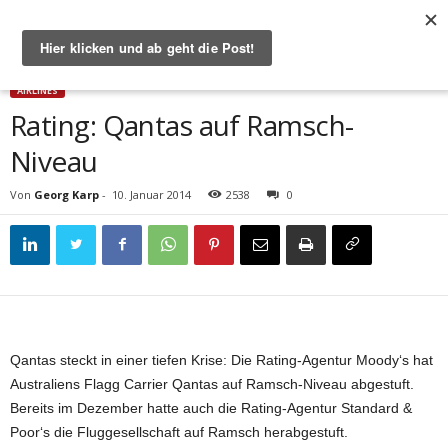
Start
Airlines
Rating: Qantas auf Ramsch-Niveau
AIRLINES
Rating: Qantas auf Ramsch-
Niveau
Von
Georg Karp
-
10. Januar 2014
2538
0
Qantas steckt in einer tiefen Krise: Die Rating-Agentur Moody‘s hat
Australiens Flagg Carrier Qantas auf Ramsch-Niveau abgestuft.
Bereits im Dezember hatte auch die Rating-Agentur Standard &
Poor‘s die Fluggesellschaft auf Ramsch herabgestuft.