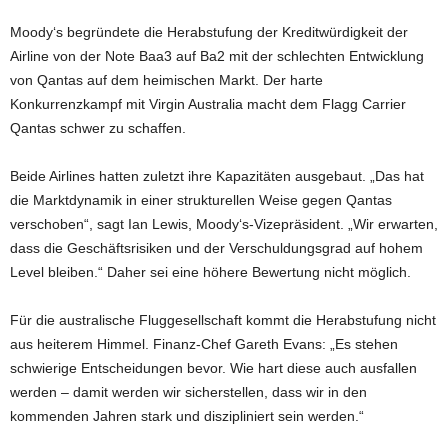
Moody‘s begründete die Herabstufung der Kreditwürdigkeit der
Airline von der Note Baa3 auf Ba2 mit der schlechten Entwicklung
von Qantas auf dem heimischen Markt. Der harte
Konkurrenzkampf mit Virgin Australia macht dem Flagg Carrier
Qantas schwer zu schaffen.
Beide Airlines hatten zuletzt ihre Kapazitäten ausgebaut. „Das hat
die Marktdynamik in einer strukturellen Weise gegen Qantas
verschoben“, sagt Ian Lewis, Moody‘s-Vizepräsident. „Wir erwarten,
dass die Geschäftsrisiken und der Verschuldungsgrad auf hohem
Level bleiben.“ Daher sei eine höhere Bewertung nicht möglich.
Für die australische Fluggesellschaft kommt die Herabstufung nicht
aus heiterem Himmel. Finanz-Chef Gareth Evans: „Es stehen
schwierige Entscheidungen bevor. Wie hart diese auch ausfallen
werden – damit werden wir sicherstellen, dass wir in den
kommenden Jahren stark und diszipliniert sein werden.“