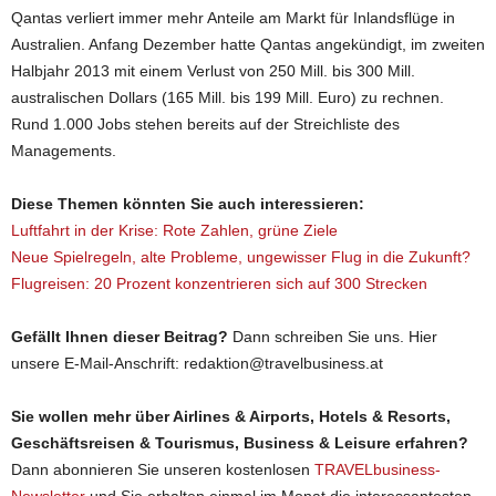
Qantas verliert immer mehr Anteile am Markt für Inlandsflüge in
Australien. Anfang Dezember hatte Qantas angekündigt, im zweiten
Halbjahr 2013 mit einem Verlust von 250 Mill. bis 300 Mill.
australischen Dollars (165 Mill. bis 199 Mill. Euro) zu rechnen.
Rund 1.000 Jobs stehen bereits auf der Streichliste des
Managements.
Diese Themen könnten Sie auch interessieren:
Luftfahrt in der Krise: Rote Zahlen, grüne Ziele
Neue Spielregeln, alte Probleme, ungewisser Flug in die Zukunft?
Flugreisen: 20 Prozent konzentrieren sich auf 300 Strecken
Gefällt Ihnen dieser Beitrag?
Dann schreiben Sie uns. Hier
unsere E-Mail-Anschrift: redaktion@travelbusiness.at
Sie wollen mehr über Airlines & Airports, Hotels & Resorts,
Geschäftsreisen & Tourismus, Business & Leisure erfahren?
Dann abonnieren Sie unseren kostenlosen
TRAVELbusiness-