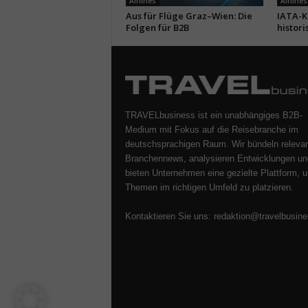
Airlines
Airlines
Aus für Flüge Graz–Wien: Die
IATA-Kr
Folgen für B2B
histori
TRAVELbusiness ist ein unabhängiges B2B-
Medium mit Fokus auf die Reisebranche im
deutschsprachigen Raum. Wir bündeln releva
Branchennews, analysieren Entwicklungen un
bieten Unternehmen eine gezielte Plattform, u
Themen im richtigen Umfeld zu platzieren.
Kontaktieren Sie uns:
redaktion@travelbusine