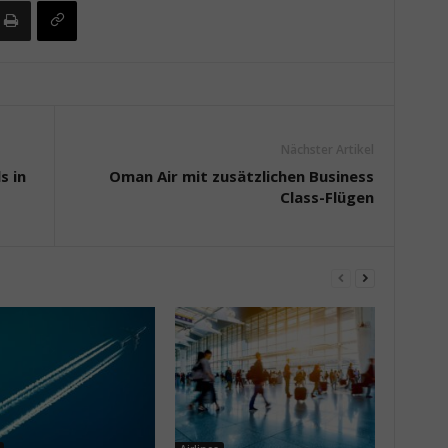
Nächster Artikel
s in
Oman Air mit zusätzlichen Business
Class-Flügen