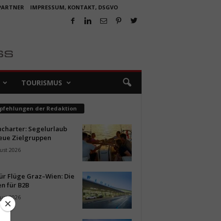
 PARTNER
IMPRESSUM, KONTAKT, DSGVO
TOURISMUS
pfehlungen der Redaktion
ncharter: Segelurlaub
neue Zielgruppen
ust 2026
ür Flüge Graz–Wien: Die
n für B2B
ust 2026