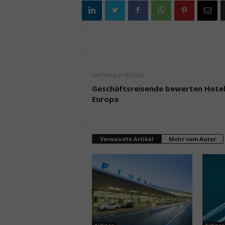
Vorheriger Artikel
Geschäftsreisende bewerten Hotel
Europa
Verwandte Artikel
Mehr vom Autor