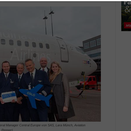
neral Manager Central Europe von SAS, Lara Münch, Aviation
. Penner)