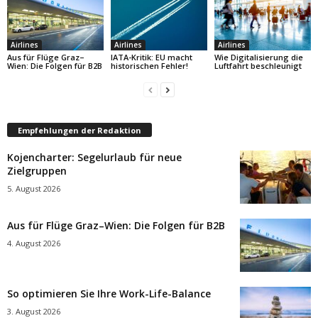
Airlines
Airlines
Airlines
Aus für Flüge Graz–
IATA-Kritik: EU macht
Wie Digitalisierung die
Wien: Die Folgen für B2B
historischen Fehler!
Luftfahrt beschleunigt
Empfehlungen der Redaktion
Kojencharter: Segelurlaub für neue
Zielgruppen
5. August 2026
Aus für Flüge Graz–Wien: Die Folgen für B2B
4. August 2026
So optimieren Sie Ihre Work-Life-Balance
3. August 2026