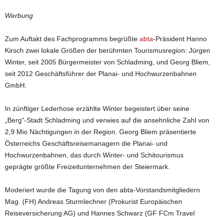
Werbung
Zum Auftakt des Fachprogramms begrüßte
abta
-Präsident Hanno
Kirsch zwei lokale Größen der berühmten Tourismusregion: Jürgen
Winter, seit 2005 Bürgermeister von Schladming, und Georg Bliem,
seit 2012 Geschäftsführer der Planai- und Hochwurzenbahnen
GmbH.
In zünftiger Lederhose erzählte Winter begeistert über seine
„Berg“-Stadt Schladming und verwies auf die ansehnliche Zahl von
2,9 Mio Nächtigungen in der Region. Georg Bliem präsentierte
Österreichs Geschäftsreisemanagern die Planai- und
Hochwurzenbahnen, das durch Winter- und Schitourismus
geprägte größte Freizeitunternehmen der Steiermark.
Moderiert wurde die Tagung von den abta-Vorstandsmitgliedern
Mag. (FH) Andreas Sturmlechner (Prokurist Europäischen
Reiseversicherung AG) und Hannes Schwarz (GF FCm Travel