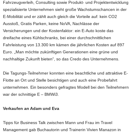
Fahrzeugverleih, Consulting sowie Produkt- und Projektentwicklung
spezialisierte Unternehmen sieht große Wachstumschancen in der
E-Mobilität und er zählt auch gleich die Vorteile auf: kein CO2
Ausstoß, Gratis Parken, keine NoVA, Nachlässe der
Versicherungen und der Kostenfaktor: ein E-Auto koste das
dreifache eines Kühlschranks, bei einer durchschnittlichen
Fahrleistung von 13.300 km kämen die jährlichen Kosten auf 897
Euro. „Man möchte zukünftigen Generationen eine grüne und
nachhaltige Zukunft bieten“, so das Credo des Unternehmens.
Die Tagungs-Teilnehmer konnten eine beachtliche und attraktive E-
Flotte an Ort und Stelle besichtigen und auch eine Probefahrt
unternehmen. Ein besonders gefragtes Modell bei den Teilnehmern
war der schnittige E – BMWi3.
Verkaufen an Adam und Eva
Tipps für Business Talk zwischen Mann und Frau im Travel
Management gab Buchautorin und Trainerin Vivien Manazon in