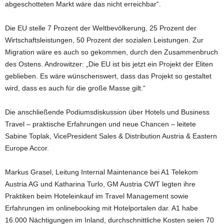
abgeschotteten Markt wäre das nicht erreichbar“.
Die EU stelle 7 Prozent der Weltbevölkerung, 25 Prozent der
Wirtschaftsleistungen, 50 Prozent der sozialen Leistungen. Zur
Migration wäre es auch so gekommen, durch den Zusammenbruch
des Ostens. Androwitzer: „Die EU ist bis jetzt ein Projekt der Eliten
geblieben. Es wäre wünschenswert, dass das Projekt so gestaltet
wird, dass es auch für die große Masse gilt.“
Die anschließende Podiumsdiskussion über Hotels und Business
Travel – praktische Erfahrungen und neue Chancen – leitete
Sabine Toplak, VicePresident Sales & Distribution Austria & Eastern
Europe Accor.
Markus Grasel, Leitung Internal Maintenance bei A1 Telekom
Austria AG und Katharina Turlo, GM Austria CWT legten ihre
Praktiken beim Hoteleinkauf im Travel Management sowie
Erfahrungen im onlinebooking mit Hotelportalen dar. A1 habe
16.000 Nächtigungen im Inland, durchschnittliche Kosten seien 70