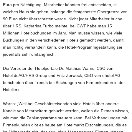
Euro pro Nächtigung. Mitarbeiter könnten frei entscheiden, in
welches Haus sie gehen, solange die festgesetzte Obergrenze von
90 Euro nicht überschritten werde. Nicht jeder Mitarbeiter buche
über HRS. Katharina Turbo meinte, bei CWT habe man 15
Millionen Hotelbuchungen im Jahr. Man müsse wissen, wie viele
Buchungen in den verschiedenen Hotels gemacht werden, damit
man richtig verhandeln kann, die Hotel-Programmgestaltung sei
jedenfalls sehr umfangreich.
Die Vertreter der Hotelportale Dr. Matthias Warns, CSO von
Hotel.deAG/HRS Group und Fritz Zerweck, CEO von ehotel AG,
berichteten über Trends bei Buchungen von Firmenkunden in der
Hotellerie.
Warns: „Weil bei Geschäftsreisenden viele Hotels über andere
Kanäle von Mitarbeitern gebucht werden, wollen die Firmen wissen,
wie man die Zahlungsströme steuern kann. Bei Verhandlungen mit
Firmenkunden gibt es heute am Hotelmarkt Erscheinungen, die es