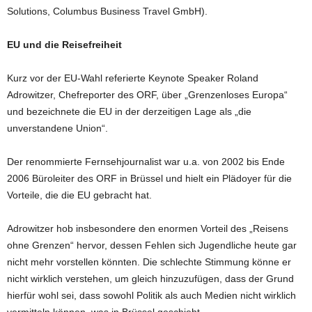
Solutions, Columbus Business Travel GmbH).
EU und die Reisefreiheit
Kurz vor der EU-Wahl referierte Keynote Speaker Roland
Adrowitzer, Chefreporter des ORF, über „Grenzenloses Europa“
und bezeichnete die EU in der derzeitigen Lage als „die
unverstandene Union“.
Der renommierte Fernsehjournalist war u.a. von 2002 bis Ende
2006 Büroleiter des ORF in Brüssel und hielt ein Plädoyer für die
Vorteile, die die EU gebracht hat.
Adrowitzer hob insbesondere den enormen Vorteil des „Reisens
ohne Grenzen“ hervor, dessen Fehlen sich Jugendliche heute gar
nicht mehr vorstellen könnten. Die schlechte Stimmung könne er
nicht wirklich verstehen, um gleich hinzuzufügen, dass der Grund
hierfür wohl sei, dass sowohl Politik als auch Medien nicht wirklich