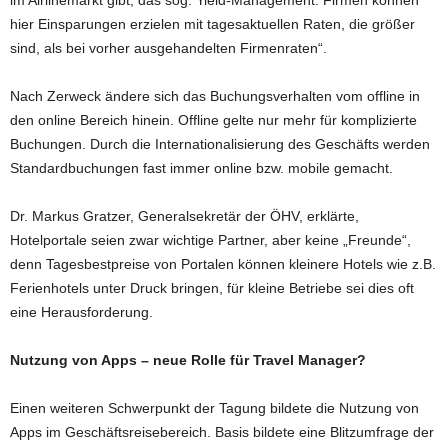
im Airlinemarkt gibt, das sog. Yield-Management. Firmen können
hier Einsparungen erzielen mit tagesaktuellen Raten, die größer
sind, als bei vorher ausgehandelten Firmenraten“.
Nach Zerweck ändere sich das Buchungsverhalten vom offline in
den online Bereich hinein. Offline gelte nur mehr für komplizierte
Buchungen. Durch die Internationalisierung des Geschäfts werden
Standardbuchungen fast immer online bzw. mobile gemacht.
Dr. Markus Gratzer, Generalsekretär der ÖHV, erklärte,
Hotelportale seien zwar wichtige Partner, aber keine „Freunde“,
denn Tagesbestpreise von Portalen können kleinere Hotels wie z.B.
Ferienhotels unter Druck bringen, für kleine Betriebe sei dies oft
eine Herausforderung.
Nutzung von Apps – neue Rolle für Travel Manager?
Einen weiteren Schwerpunkt der Tagung bildete die Nutzung von
Apps im Geschäftsreisebereich. Basis bildete eine Blitzumfrage der