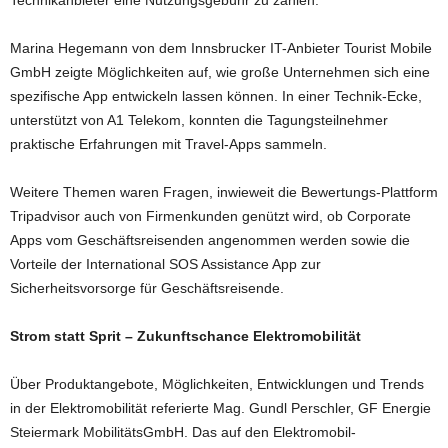
Technikanbieter eine Nutzungsgebühr zu zahlen.
Marina Hegemann von dem Innsbrucker IT-Anbieter Tourist Mobile
GmbH zeigte Möglichkeiten auf, wie große Unternehmen sich eine
spezifische App entwickeln lassen können. In einer Technik-Ecke,
unterstützt von A1 Telekom, konnten die Tagungsteilnehmer
praktische Erfahrungen mit Travel-Apps sammeln.
Weitere Themen waren Fragen, inwieweit die Bewertungs-Plattform
Tripadvisor auch von Firmenkunden genützt wird, ob Corporate
Apps vom Geschäftsreisenden angenommen werden sowie die
Vorteile der International SOS Assistance App zur
Sicherheitsvorsorge für Geschäftsreisende.
Strom statt Sprit – Zukunftschance Elektromobilität
Über Produktangebote, Möglichkeiten, Entwicklungen und Trends
in der Elektromobilität referierte Mag. Gundl Perschler, GF Energie
Steiermark MobilitätsGmbH. Das auf den Elektromobil-