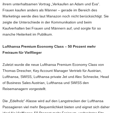
ihrem unterhaltsamen Vortrag „Verkaufen an Adam und Eva“.
Frauen kaufen anders als Männer – gerade im Bereich des
Marketings werde dies laut Manazon noch nicht berücksichtigt. Sie
zeigte die Unterschiede in der Kommunikation und beim
Kaufverhalten bei Frauen und Männern auf, und sorgte für so
manche Heiterkeit im Publikum.
Lufthansa Premium Economy Class – 50 Prozent mehr
Freiraum für Vielflieger
Zuletzt wurde die neue Lufthansa Premium Economy Class von
Thomas Drescher, Key Account Manager Vertrieb für Austrian,
Lufthansa, SWISS, Lufthansa private Jet und Alex Schnecke, Head
of Business Sales Austrian, Lufthansa und SWISS den
Reisemanagern vorgestellt.
Die „Edelholz“-Klasse wird auf den Langstrecken der Lufthansa
Passagieren viel mehr Bequemlichkeit bieten und eignet sich daher