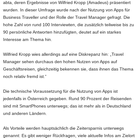
abta, deren Ergebnisse von Wilfried Kropp (Amadeus) präsentiert
wurden. In dieser Umfrage wurde nach der Nutzung von Apps für
Business Traveller und der Rolle der Travel Manager gefragt. Die
hohe Zahl von rund 100 Interviewten, die zusätzlich teilweise bis zu
90 persönliche Antworten hinzufügten, deutet auf ein starkes
Interesse am Thema hin.
Wilfried Kropp wies allerdings auf eine Diskrepanz hin: „Travel
Manager sehen durchaus den hohen Nutzen von Apps auf
Geschäftsreisen, gleichzeitig bekennen sie, dass ihnen das Thema
noch relativ fremd ist.“
Die technische Voraussetzung für die Nutzung von Apps ist
jedenfalls in Österreich gegeben. Rund 90 Prozent der Reisenden
sind mit SmartPhones unterwegs; das ist mehr als in Deutschland
und anderen Ländern.
Als Vorteile werden hauptsächlich die Zeitersparnis unterwegs
genannt: Es gibt weniger Rückfragen, viele aktuelle Infos am Zielort