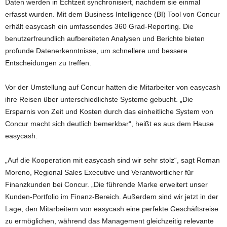
Daten werden in Echtzeit synchronisiert, nachdem sie einmal
erfasst wurden. Mit dem Business Intelligence (BI) Tool von Concur
erhält easycash ein umfassendes 360 Grad-Reporting. Die
benutzerfreundlich aufbereiteten Analysen und Berichte bieten
profunde Datenerkenntnisse, um schnellere und bessere
Entscheidungen zu treffen.
Vor der Umstellung auf Concur hatten die Mitarbeiter von easycash
ihre Reisen über unterschiedlichste Systeme gebucht. „Die
Ersparnis von Zeit und Kosten durch das einheitliche System von
Concur macht sich deutlich bemerkbar“, heißt es aus dem Hause
easycash.
„Auf die Kooperation mit easycash sind wir sehr stolz“, sagt Roman
Moreno, Regional Sales Executive und Verantwortlicher für
Finanzkunden bei Concur. „Die führende Marke erweitert unser
Kunden-Portfolio im Finanz-Bereich. Außerdem sind wir jetzt in der
Lage, den Mitarbeitern von easycash eine perfekte Geschäftsreise
zu ermöglichen, während das Management gleichzeitig relevante