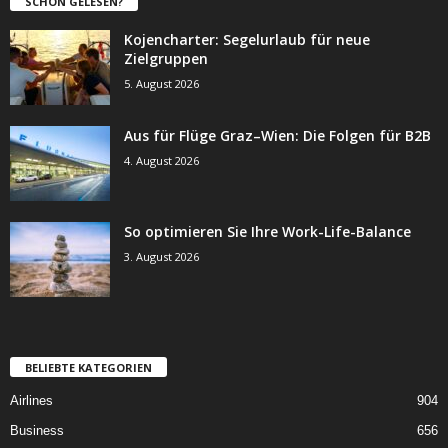
SCHON GELESEN?
Kojencharter: Segelurlaub für neue
Zielgruppen
5. August 2026
Aus für Flüge Graz–Wien: Die Folgen für B2B
4. August 2026
So optimieren Sie Ihre Work-Life-Balance
3. August 2026
BELIEBTE KATEGORIEN
Airlines
904
Business
656