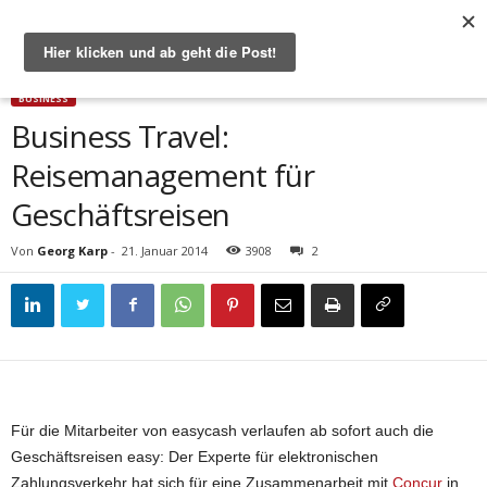
Start
Business
Business Travel: Reisemanagement für Geschäftsreisen
BUSINESS
Business Travel:
Reisemanagement für
Geschäftsreisen
Von
Georg Karp
-
21. Januar 2014
3908
2
Für die Mitarbeiter von easycash verlaufen ab sofort auch die
Geschäftsreisen easy: Der Experte für elektronischen
Zahlungsverkehr hat sich für eine Zusammenarbeit mit
Concur
in