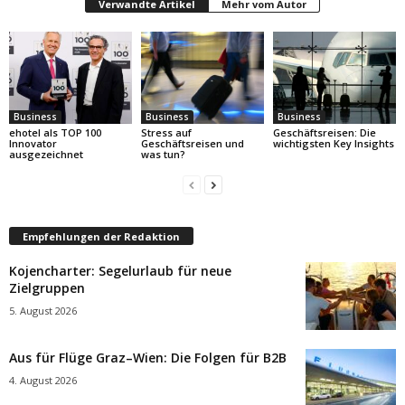
Verwandte Artikel
Mehr vom Autor
Business
Business
Business
ehotel als TOP 100
Stress auf
Geschäftsreisen: Die
Innovator
Geschäftsreisen und
wichtigsten Key Insights
ausgezeichnet
was tun?
Empfehlungen der Redaktion
Kojencharter: Segelurlaub für neue
Zielgruppen
5. August 2026
Aus für Flüge Graz–Wien: Die Folgen für B2B
4. August 2026