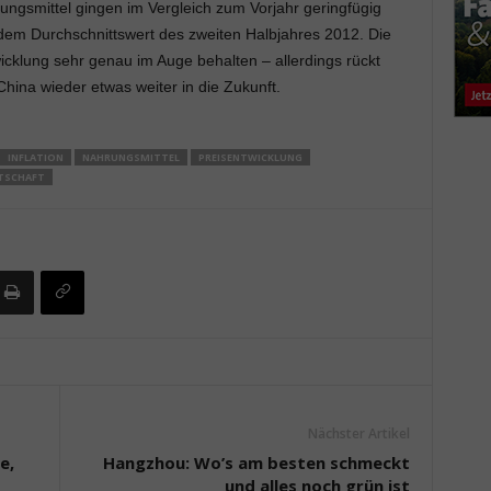
ungsmittel gingen im Vergleich zum Vorjahr geringfügig
 dem Durchschnittswert des zweiten Halbjahres 2012. Die
icklung sehr genau im Auge behalten – allerdings rückt
hina wieder etwas weiter in die Zukunft.
INFLATION
NAHRUNGSMITTEL
PREISENTWICKLUNG
TSCHAFT
Nächster Artikel
e,
Hangzhou: Wo’s am besten schmeckt
und alles noch grün ist