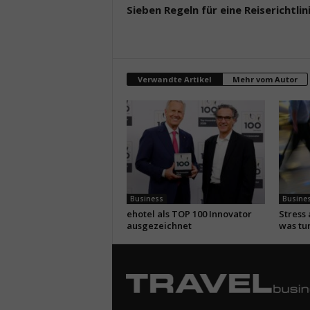
Sieben Regeln für eine Reiserichtlin
Verwandte Artikel
Mehr vom Autor
Business
Busine
ehotel als TOP 100 Innovator
Stress
ausgezeichnet
was tu