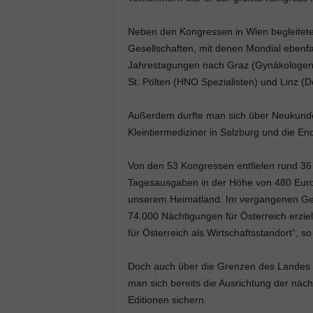
Neben den Kongressen in Wien begleitete
Gesellschaften, mit denen Mondial ebenfa
Jahrestagungen nach Graz (Gynäkologen,
St. Pölten (HNO Spezialisten) und Linz (
Außerdem durfte man sich über Neukunden
Kleintiermediziner in Salzburg und die End
Von den 53 Kongressen entfielen rund 36
Tagesausgaben in der Höhe von 480 Euro 
unserem Heimatland. Im vergangenen Gesc
74.000 Nächtigungen für Österreich erzie
für Österreich als Wirtschaftsstandort“,
Doch auch über die Grenzen des Landes h
man sich bereits die Ausrichtung der näc
Editionen sichern.