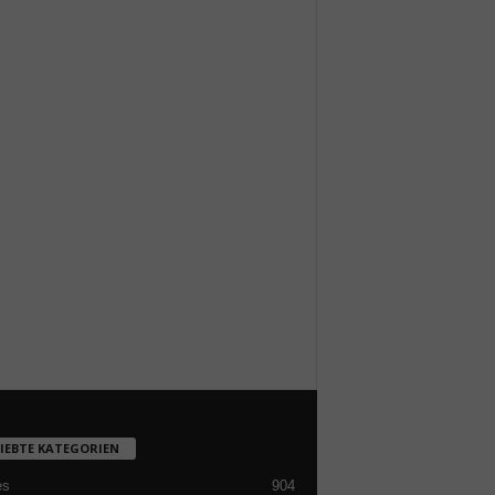
LIEBTE KATEGORIEN
es
904