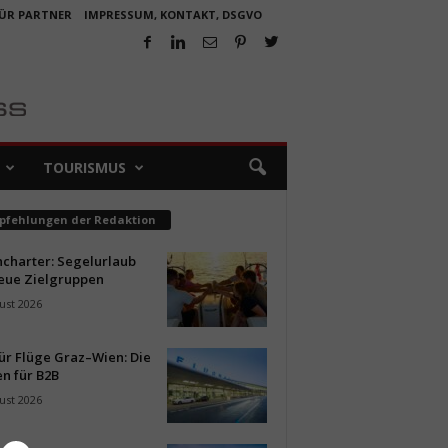
FÜR PARTNER
IMPRESSUM, KONTAKT, DSGVO
TOURISMUS
pfehlungen der Redaktion
ncharter: Segelurlaub
neue Zielgruppen
ust 2026
ür Flüge Graz–Wien: Die
n für B2B
ust 2026