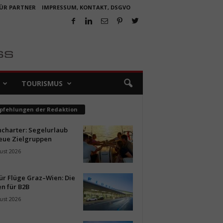
FÜR PARTNER
IMPRESSUM, KONTAKT, DSGVO
TOURISMUS
pfehlungen der Redaktion
ncharter: Segelurlaub
neue Zielgruppen
ust 2026
ür Flüge Graz–Wien: Die
n für B2B
ust 2026