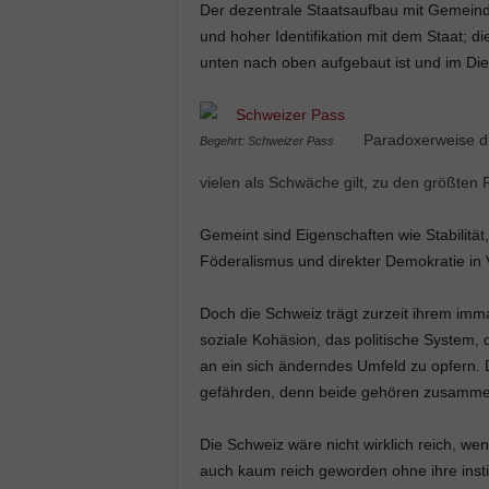
Der dezentrale Staatsaufbau mit Gemein
und hoher Identifikation mit dem Staat; di
unten nach oben aufgebaut ist und im Die
Paradoxerweise dü
Begehrt: Schweizer Pass
vielen als Schwäche gilt, zu den größten
Gemeint sind Eigenschaften wie Stabilität
Föderalismus und direkter Demokratie in
Doch die Schweiz trägt zurzeit ihrem imma
soziale Kohäsion, das politische System,
an ein sich änderndes Umfeld zu opfern. 
gefährden, denn beide gehören zusamme
Die Schweiz wäre nicht wirklich reich, we
auch kaum reich geworden ohne ihre instit