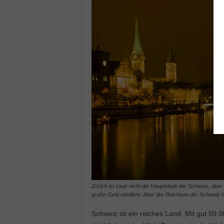
Zürich ist zwar nicht die Hauptstadt der Schweiz, aber
große Geld verdient. Aber der Reichtum der Schweiz 
Schweiz ist ein reiches Land. Mit gut 50 