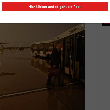
 lassen (Foto: Europäische Reiseversicherung)