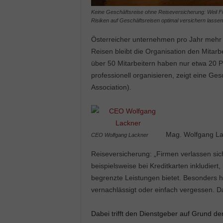
Keine Geschäftsreise ohne Reiseversicherung: Weil Fi
Risiken auf Geschäftsreisen optimal versichern lasse
Österreicher unternehmen pro Jahr mehr al
Reisen bleibt die Organisation den Mitar
über 50 Mitarbeitern haben nur etwa 20 P
professionell organisieren, zeigt eine Ge
Association).
Mag. Wolfgang La
CEO Wolfgang Lackner
Reiseversicherung: „Firmen verlassen sic
beispielsweise bei Kreditkarten inkludiert
begrenzte Leistungen bietet. Besonders hä
vernachlässigt oder einfach vergessen. Das
Dabei trifft den Dienstgeber auf Grund der 