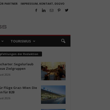
FÜR PARTNER
IMPRESSUM, KONTAKT, DSGVO
TOURISMUS
pfehlungen der Redaktion
ncharter: Segelurlaub
neue Zielgruppen
ust 2026
ür Flüge Graz–Wien: Die
n für B2B
ust 2026