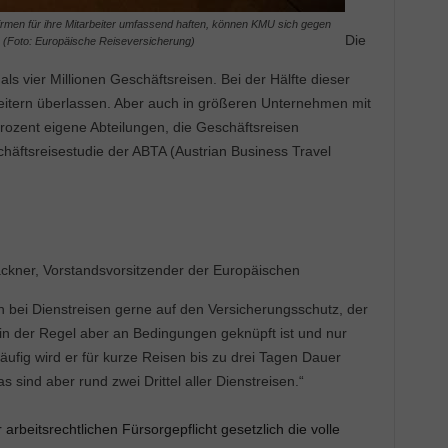
rmen für ihre Mitarbeiter umfassend haften, können KMU sich gegen
Die
n (Foto: Europäische Reiseversicherung)
s vier Millionen Geschäftsreisen. Bei der Hälfte dieser
beitern überlassen. Aber auch in größeren Unternehmen mit
rozent eigene Abteilungen, die Geschäftsreisen
schäftsreisestudie der ABTA (Austrian Business Travel
ckner, Vorstandsvorsitzender der Europäischen
h bei Dienstreisen gerne auf den Versicherungsschutz, der
, in der Regel aber an Bedingungen geknüpft ist und nur
ufig wird er für kurze Reisen bis zu drei Tagen Dauer
 sind aber rund zwei Drittel aller Dienstreisen.“
arbeitsrechtlichen Fürsorgepflicht gesetzlich die volle