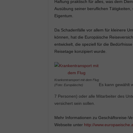
Haftung praktisch für alles, was dem Dien
Ausübung seiner beruflichen Tätigkeiten, 
Eigentum.
Da Schadenfälle vor allem für kleinere 
können, hat die Europäische Reiseversic
entwickelt, die speziell für die Bedürfni
Reisetage konzipiert wurde.
Krankentransport mit dem Flug
Es kann gewählt w
(Foto: Europäische)
7 Personen) oder alle Mitarbeiter des Un
versichert sein sollen.
Mehr Informationen zu Geschäftsreise-Ver
Webseite unter
http://www.europaeische.a