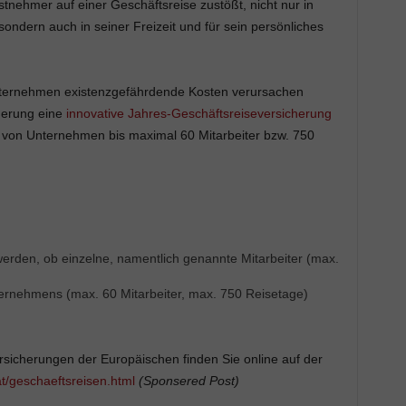
stnehmer auf einer Geschäftsreise zustößt, nicht nur in
sondern auch in seiner Freizeit und für sein persönliches
Unternehmen existenzgefährdende Kosten verursachen
herung eine
innovative Jahres-Geschäftsreiseversicherung
sse von Unternehmen bis maximal 60 Mitarbeiter bzw. 750
erden, ob einzelne, namentlich genannte Mitarbeiter (max.
ternehmens (max. 60 Mitarbeiter, max. 750 Reisetage)
sicherungen der Europäischen finden Sie online auf der
t/geschaeftsreisen.html
(Sponsered Post)