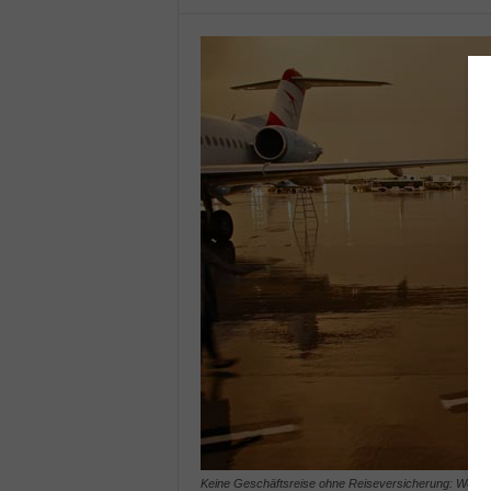
Keine Geschäftsreise ohne Reiseversicherung: Weil Fi