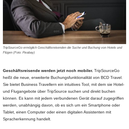
TripSourceGo ermöglich Geschäftsreisenden die Suche und Buchung von Hotels und
Flügen (Foto: Pixabay)
Geschäftsreisende werden jetzt noch mobiler.
TripSourceGo
heißt die neue, erweiterte Buchungsfunktionalität von BCD Travel.
Sie bietet Business Travellern ein intuitives Tool, mit dem sie Hotel-
und Flugangebote über TripSource suchen und direkt buchen
können. Es kann mit jedem verbundenen Gerät darauf zugegriffen
werden, unabhängig davon, ob es sich um ein Smartphone oder
Tablet, einen Computer oder einen digitalen Assistenten mit
Spracherkennung handelt.