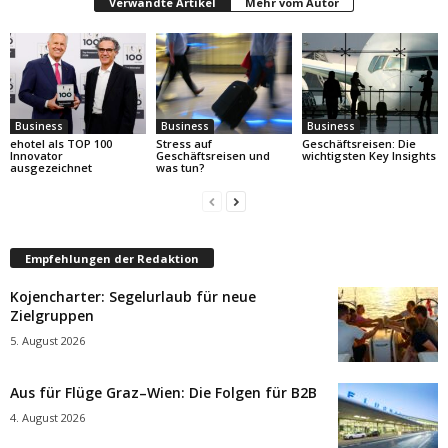
Verwandte Artikel
Mehr vom Autor
Business
Business
Business
ehotel als TOP 100
Stress auf
Geschäftsreisen: Die
Innovator
Geschäftsreisen und
wichtigsten Key Insights
ausgezeichnet
was tun?
Empfehlungen der Redaktion
Kojencharter: Segelurlaub für neue
Zielgruppen
5. August 2026
Aus für Flüge Graz–Wien: Die Folgen für B2B
4. August 2026