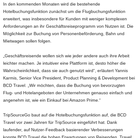
In den kommenden Monaten wird die bestehende
Hotelbuchungsfunktion zunächst um die Flugbuchungsfunktion
erweitert, was insbesondere für Kunden mit weniger komplexen
Anforderungen an ihr Geschäftsreiseprogramm von Nutzen ist. Die
Möglichkeit zur Buchung von Personenbeförderung, Bahn und
Mietwagen sollen folgen.
„Geschäftsreisende wollen sich wie jeder andere auch ihre Arbeit
leichter machen. Je intuitiver eine Plattform ist, desto höher die
Wahrscheinlichkeit, dass sie auch genutzt wird“, erläutert Yannis
Karmis, Senior Vice President, Product Planning & Development bei
BCD Travel. „Wir möchten, dass die Buchung von bevorzugten
Flug- und Hotelangeboten der Unternehmen genauso einfach und
angenehm ist, wie ein Einkauf bei Amazon Prime.“
TripSourceGo baut auf die Hotelbuchungsfunktion auf, die BCD
Travel vor zwei Jahren für TripSource eingeführt hat. Dank
laufender, auf Nutzer-Feedback basierender Verbesserungen
konnte BCD Travel die hohen Erwartungen von Reisenden, Travel