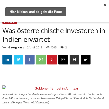
Start
Business
Was österreichische Investoren in Indien erwartet
BUSINESS
Was österreichische Investoren in
Indien erwartet
Von
Georg Karp
-
24. Juli 2013
4005
2
Indien ist ein riesiges Land mit extremen Gegensätzen. Wer hier auf der Suche nach
Geschäftspartnern ist, muss ein besonderes Feingefühl und Verständnis für Land und
Leute mitbringen (Foto: Wiki Commons)