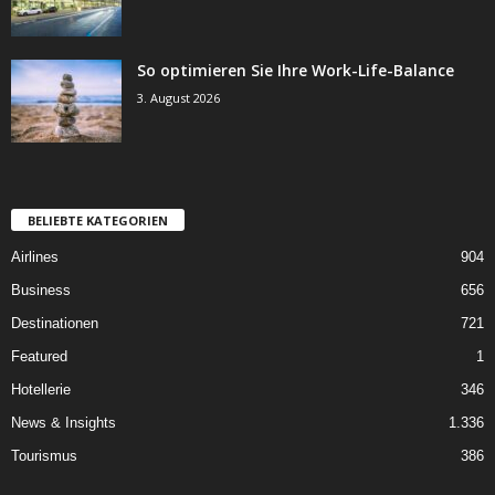
So optimieren Sie Ihre Work-Life-Balance
3. August 2026
BELIEBTE KATEGORIEN
Airlines
904
Business
656
Destinationen
721
Featured
1
Hotellerie
346
News & Insights
1.336
Tourismus
386