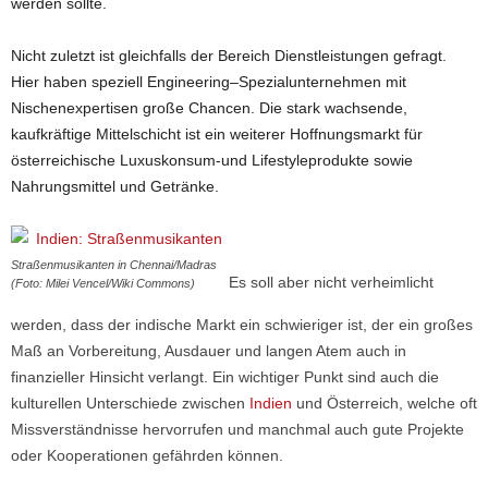
werden sollte.
Nicht zuletzt ist gleichfalls der Bereich Dienstleistungen gefragt.
Hier haben speziell Engineering–Spezialunternehmen mit
Nischenexpertisen große Chancen. Die stark wachsende,
kaufkräftige Mittelschicht ist ein weiterer Hoffnungsmarkt für
österreichische Luxuskonsum-und Lifestyleprodukte sowie
Nahrungsmittel und Getränke.
Straßenmusikanten in Chennai/Madras
Es soll aber nicht verheimlicht
(Foto: Milei Vencel/Wiki Commons)
werden, dass der indische Markt ein schwieriger ist, der ein großes
Maß an Vorbereitung, Ausdauer und langen Atem auch in
finanzieller Hinsicht verlangt. Ein wichtiger Punkt sind auch die
kulturellen Unterschiede zwischen
Indien
und Österreich, welche oft
Missverständnisse hervorrufen und manchmal auch gute Projekte
oder Kooperationen gefährden können.