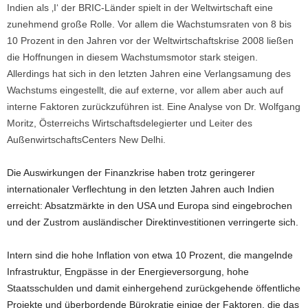
Indien als ‚I‘ der BRIC-Länder spielt in der Weltwirtschaft eine
zunehmend große Rolle. Vor allem die Wachstumsraten von 8 bis
10 Prozent in den Jahren vor der Weltwirtschaftskrise 2008 ließen
die Hoffnungen in diesem Wachstumsmotor stark steigen.
Allerdings hat sich in den letzten Jahren eine Verlangsamung des
Wachstums eingestellt, die auf
externe, vor allem aber auch auf
interne Faktoren zurückzuführen ist. Eine Analyse von Dr. Wolfgang
Moritz, Österreichs Wirtschaftsdelegierter und Leiter des
AußenwirtschaftsCenters New Delhi.
Die Auswirkungen der Finanzkrise haben trotz geringerer
internationaler Verflechtung in den letzten Jahren auch Indien
erreicht: Absatzmärkte in den USA und Europa sind eingebrochen
und der Zustrom ausländischer Direktinvestitionen verringerte sich.
Intern sind die hohe Inflation von etwa 10 Prozent, die mangelnde
Infrastruktur, Engpässe in der Energieversorgung, hohe
Staatsschulden und damit einhergehend zurückgehende öffentliche
Projekte und überbordende Bürokratie einige der Faktoren, die das