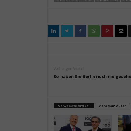
HOTELBUCHUNG
REISE
REISEBUCHUNG
REIS
Vorheriger Artikel
So haben Sie Berlin noch nie gesehe
Verwandte Artikel
Mehr vom Autor