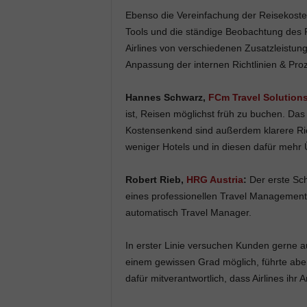
Ebenso die Vereinfachung der Reisekoste
Tools und die ständige Beobachtung des R
Airlines von verschiedenen Zusatzleistun
Anpassung der internen Richtlinien & Pro
Hannes Schwarz,
FCm Travel Solution
ist, Reisen möglichst früh zu buchen. Da
Kostensenkend sind außerdem klarere Richt
weniger Hotels und in diesen dafür mehr
Robert Rieb,
HRG Austria
:
Der erste Sch
eines professionellen Travel Managements.
automatisch Travel Manager.
In erster Linie versuchen Kunden gerne au
einem gewissen Grad möglich, führte abe
dafür mitverantwortlich, dass Airlines ihr