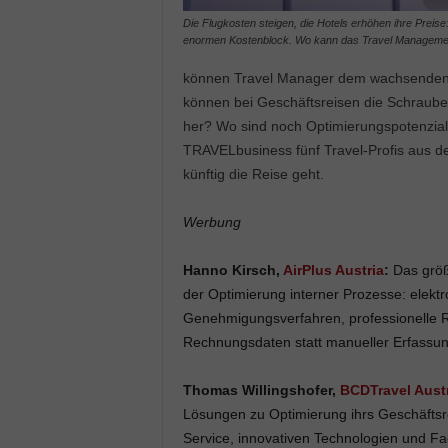
Die Flugkosten steigen, die Hotels erhöhen ihre Prei
enormen Kostenblock. Wo kann das Travel Management
können Travel Manager dem wachsenden 
können bei Geschäftsreisen die Schrau
her? Wo sind noch Optimierungspotenziale
TRAVELbusiness fünf Travel-Profis aus de
künftig die Reise geht.
Werbung
Hanno Kirsch,
AirPlus Austria
:
Das größt
der Optimierung interner Prozesse: elektr
Genehmigungsverfahren, professionelle
Rechnungsdaten statt manueller Erfassung
Thomas Willingshofer,
BCDTravel Aust
Lösungen zu Optimierung ihrs Geschäftsr
Service, innovativen Technologien und F