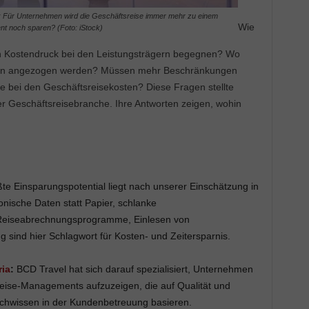
se: Für Unternehmen wird die Geschäftsreise immer mehr zu einem
Wie
 noch sparen? (Foto: iStock)
Kostendruck bei den Leistungsträgern begegnen? Wo
ben angezogen werden? Müssen mehr Beschränkungen
 bei den Geschäftsreisekosten? Diese Fragen stellte
r Geschäftsreisebranche. Ihre Antworten zeigen, wohin
e Einsparungspotential liegt nach unserer Einschätzung in
onische Daten statt Papier, schlanke
 Reiseabrechnungsprogramme, Einlesen von
 sind hier Schlagwort für Kosten- und Zeitersparnis.
ria
:
BCD Travel hat sich darauf spezialisiert, Unternehmen
eise-Managements aufzuzeigen, die auf Qualität und
achwissen in der Kundenbetreuung basieren.