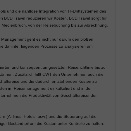
ls und die nahtlose Integration von IT-Drittsystemen des
 BCD Travel reduzieren wir Kosten. BCD Travel sorgt für
en Medienbruch, von der Reisebuchung bis zur Abrechnung.
 Management geht es nicht nur darum den bloßen
e dahinter liegenden Prozesse zu analysieren um
inierten und konsequent umgesetzten Reiserichtlinie bis zu
önnen. Zusätzlich hilft CWT den Unternehmen auch die
häftsreise und die dadurch entstehenden Kosten zu
ten im Reisemanagement einkalkuliert und in der
Unternehmen die Produktivität von Geschäftsreisenden
n (Airlines, Hotels, usw.) und die Steuerung auf die
tiger Bestandteil um die Kosten unter Kontrolle zu halten.