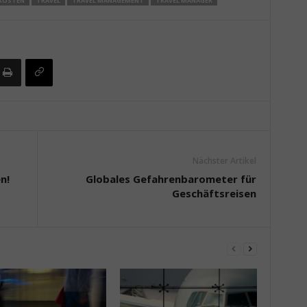
EKOSTEN
TRAVEL
TRAVEL MANAGEMENT
TRAVEL MANAGER
Nächster Artikel
n!
Globales Gefahrenbarometer für
Geschäftsreisen