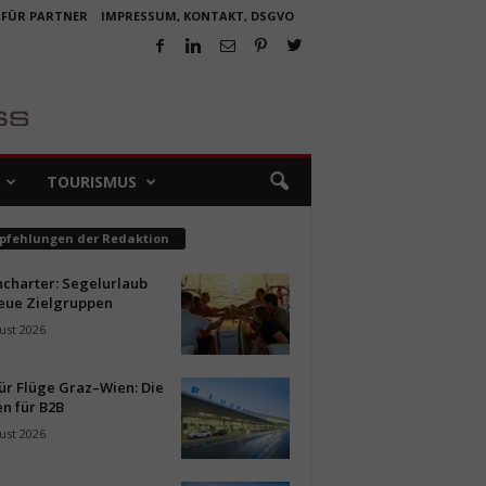
 FÜR PARTNER
IMPRESSUM, KONTAKT, DSGVO
TOURISMUS
pfehlungen der Redaktion
ncharter: Segelurlaub
neue Zielgruppen
ust 2026
ür Flüge Graz–Wien: Die
n für B2B
ust 2026