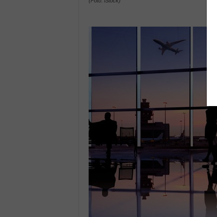
(Foto: iStock)