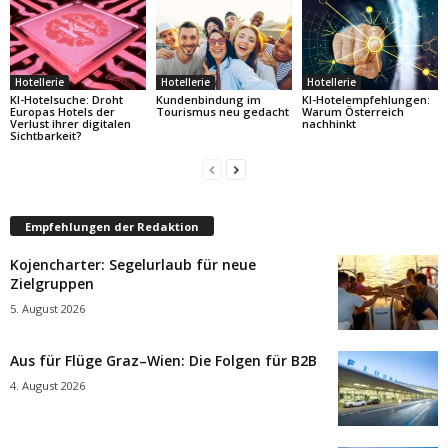
Hotellerie
Hotellerie
Hotellerie
KI-Hotelsuche: Droht
Kundenbindung im
KI-Hotelempfehlungen:
Europas Hotels der
Tourismus neu gedacht
Warum Österreich
Verlust ihrer digitalen
nachhinkt
Sichtbarkeit?
Empfehlungen der Redaktion
Kojencharter: Segelurlaub für neue
Zielgruppen
5. August 2026
Aus für Flüge Graz–Wien: Die Folgen für B2B
4. August 2026