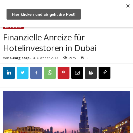
Start
Hotellerie
Finanzielle Anreize für Hotelinvestoren in Dubai
HOTELLERIE
Finanzielle Anreize für
Hotelinvestoren in Dubai
Von
Georg Karp
-
4. Oktober 2013
2975
0