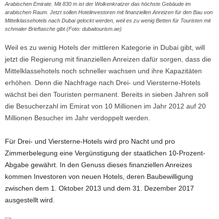
Arabischen Emirate. Mit 830 m ist der Wolkenkratzer das höchste Gebäude im
arabischen Raum. Jetzt sollen Hotelinvestoren mit finanziellen Anreizen für den Bau von
Mittelklassehotels nach Dubai gelockt werden, weil es zu wenig Betten für Touristen mit
schmaler Brieftasche gibt (Foto: dubaitourism.ae)
Weil es zu wenig Hotels der mittleren Kategorie in Dubai gibt, will
jetzt die Regierung mit finanziellen Anreizen dafür sorgen, dass die
Mittelklassehotels noch schneller wachsen und ihre Kapazitäten
erhöhen. Denn die Nachfrage nach Drei- und Viersterne-Hotels
wächst bei den Touristen permanent. Bereits in sieben Jahren soll
die Besucherzahl im Emirat von 10 Millionen im Jahr 2012 auf 20
Millionen Besucher im Jahr verdoppelt werden.
Für Drei- und Viersterne-Hotels wird pro Nacht und pro
Zimmerbelegung eine Vergünstigung der staatlichen 10-Prozent-
Abgabe gewährt. In den Genuss dieses finanziellen Anreizes
kommen Investoren von neuen Hotels, deren Baubewilligung
zwischen dem 1. Oktober 2013 und dem 31. Dezember 2017
ausgestellt wird.