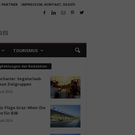
R PARTNER
IMPRESSUM, KONTAKT, DSGVO
TOURISMUS
pfehlungen der Redaktion
ncharter: Segelurlaub
neue Zielgruppen
ust 2026
ür Flüge Graz–Wien: Die
n für B2B
ust 2026