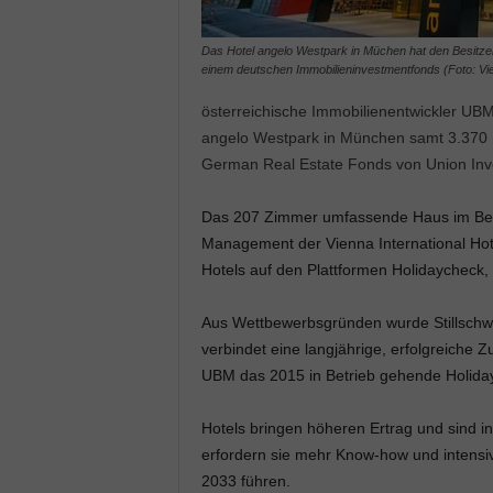
Das Hotel angelo Westpark in Müchen hat den Besitzer
einem deutschen Immobilieninvestmentfonds (Foto: Vien
österreichische Immobilienentwickler UBM
angelo Westpark in München samt 3.370 m
German Real Estate Fonds von Union Inve
Das 207 Zimmer umfassende Haus im Bezi
Management der Vienna International Hotel
Hotels auf den Plattformen Holidaycheck,
Aus Wettbewerbsgründen wurde Stillschwe
verbindet eine langjährige, erfolgreiche 
UBM das 2015 in Betrieb gehende Holiday
Hotels bringen höheren Ertrag und sind in
erfordern sie mehr Know-how und intensi
2033 führen.