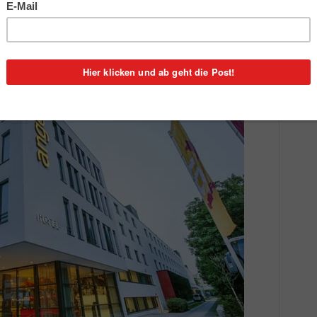
 gewechselt. Jetzt gehört der komplette Hotel- und Bürokomplex einem
ernational Hotels)