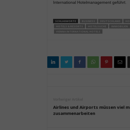
International Hotelmanagement geführt.
SCHLAGWORTE
BUSINESS
DEUTSCHLAND
HO
HOTELS & RESORTS
HOTELSUCHE
IMMOBILIEN
VIENNA INTERNATIONAL HOTELS
Vorheriger Artikel
Airlines und Airports müssen viel 
zusammenarbeiten