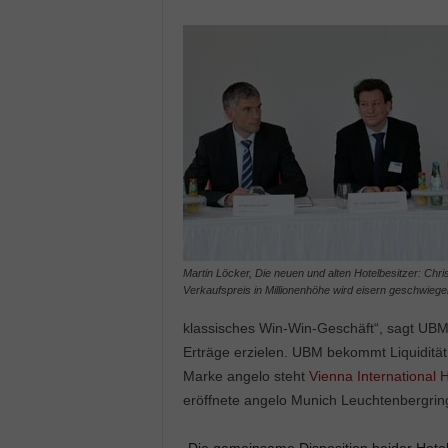
Martin Löcker, Die neuen und alten Hotelbesitzer: Chr
Verkaufspreis in Millionenhöhe wird eisern geschwiegen
klassisches Win-Win-Geschäft“, sagt UBM
Erträge erzielen. UBM bekommt Liquidität f
Marke angelo steht
Vienna International 
eröffnete angelo Munich Leuchtenbergrin