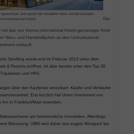
 gewechselt. Jetzt gehört der komplette Hotel- und Bürokomplex
Der
na International Hotels)
 hat das von Vienna International Hotels gemanagte Hotel
² Büro- und Handelsflächen an den UniInstitutional
stment verkauft.
rk Sendling wurde erst im Februar 2013 unter dem
s & Resorts eröffnet, ist aber bereits unter den Top 20
 Tripadvisor und HRS.
igen über den Kaufpreis vereinbart. Käufer und Verkäufer
Zusammenarbeit. Erst kürzlich hat Union Investment von
 Inn in Frankfurt/Main erworben.
flationssicherer als herkömmliche Immobilien. Allerdings
vere Betreuung. UBM wird daher das angelo Westpark bis