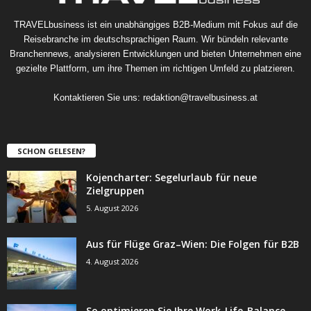
TRAVELbusiness ist ein unabhängiges B2B-Medium mit Fokus auf die
Reisebranche im deutschsprachigen Raum. Wir bündeln relevante
Branchennews, analysieren Entwicklungen und bieten Unternehmen eine
gezielte Plattform, um ihre Themen im richtigen Umfeld zu platzieren.
Kontaktieren Sie uns:
redaktion@travelbusiness.at
SCHON GELESEN?
Kojencharter: Segelurlaub für neue
Zielgruppen
5. August 2026
Aus für Flüge Graz–Wien: Die Folgen für B2B
4. August 2026
So optimieren Sie Ihre Work-Life-Balance