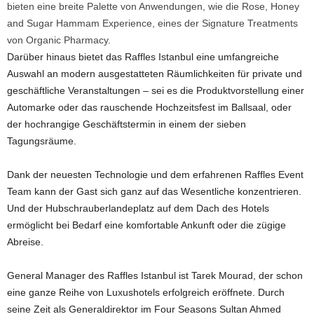
bieten eine breite Palette von Anwendungen, wie die Rose, Honey
and Sugar Hammam Experience, eines der Signature Treatments
von Organic Pharmacy.
Darüber hinaus bietet das Raffles Istanbul eine umfangreiche
Auswahl an modern ausgestatteten Räumlichkeiten für private und
geschäftliche Veranstaltungen – sei es die Produktvorstellung einer
Automarke oder das rauschende Hochzeitsfest im Ballsaal, oder
der hochrangige Geschäftstermin in einem der sieben
Tagungsräume.
Dank der neuesten Technologie und dem erfahrenen Raffles Event
Team kann der Gast sich ganz auf das Wesentliche konzentrieren.
Und der Hubschrauberlandeplatz auf dem Dach des Hotels
ermöglicht bei Bedarf eine komfortable Ankunft oder die zügige
Abreise.
General Manager des Raffles Istanbul ist Tarek Mourad, der schon
eine ganze Reihe von Luxushotels erfolgreich eröffnete. Durch
seine Zeit als Generaldirektor im Four Seasons Sultan Ahmed