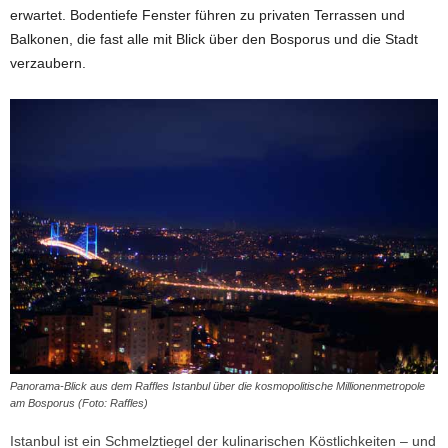
erwartet. Bodentiefe Fenster führen zu privaten Terrassen und
Balkonen, die fast alle mit Blick über den Bosporus und die Stadt
verzaubern.
Panorama-Blick aus dem Raffles Istanbul über die kosmopolitische Millionenmetropole
am Bosporus (Foto: Raffles)
Istanbul ist ein Schmelztiegel der kulinarischen Köstlichkeiten – und