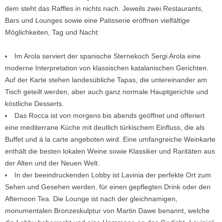
dem steht das Raffles in nichts nach. Jeweils zwei Restaurants,
Bars und Lounges sowie eine Patisserie eröffnen vielfältige
Möglichkeiten, Tag und Nacht:
Im Arola serviert der spanische Sternekoch Sergi Arola eine
moderne Interpretation von klassischen katalanischen Gerichten.
Auf der Karte stehen landesübliche Tapas, die untereinander am
Tisch geteilt werden, aber auch ganz normale Hauptgerichte und
köstliche Desserts.
Das Rocca ist von morgens bis abends geöffnet und offeriert
eine mediterrane Küche mit deutlich türkischem Einfluss, die als
Buffet und á la carte angeboten wird. Eine umfangreiche Weinkarte
enthält die besten lokalen Weine sowie Klassiker und Raritäten aus
der Alten und der Neuen Welt.
In der beeindruckenden Lobby ist Lavinia der perfekte Ort zum
Sehen und Gesehen werden, für einen gepflegten Drink oder den
Afternoon Tea. Die Lounge ist nach der gleichnamigen,
monumentalen Bronzeskulptur von Martin Dawe benannt, welche