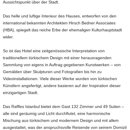
Aussichtspunkt über der Stadt.
Das helle und luftige Interieur des Hauses, entworfen von den
international bekannten Architekten Hirsch Bedner Associates
(HBA), spiegelt das reiche Erbe der ehemaligen Kulturhauptstadt
wider.
So ist das Hotel eine zeitgenössische Interpretation von
traditionellem türkischem Design mit einer herausragenden
Sammlung von eigens in Auftrag gegebenen Kunstwerken – von
Gemälden über Skulpturen und Fotografien bis hin zu
Videoinstallationen. Viele dieser Werke wurden von türkischen
Künstlern angefertigt, andere basieren auf der Inspiration dieser
einzigartigen Stadt.
Das Raffles Istanbul bietet dem Gast 132 Zimmer und 49 Suiten –
alle sind geräumig und Licht durchflutet, eine harmonische
Mischung aus türkischem und modernem Design und mit allem
ausgestattet, was der anspruchsvolle Reisende von seinem Domizil