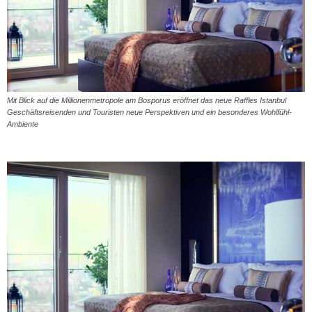
Mit Blick auf die Millionenmetropole am Bosporus eröffnet das neue Raffles Istanbul
Geschäftsreisenden und Touristen neue Perspektiven und ein besonderes Wohlfühl-
Ambiente