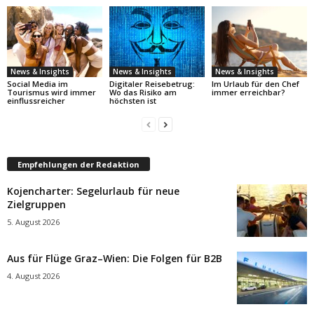
News & Insights
News & Insights
News & Insights
Social Media im
Digitaler Reisebetrug:
Im Urlaub für den Chef
Tourismus wird immer
Wo das Risiko am
immer erreichbar?
einflussreicher
höchsten ist
Empfehlungen der Redaktion
Kojencharter: Segelurlaub für neue
Zielgruppen
5. August 2026
Aus für Flüge Graz–Wien: Die Folgen für B2B
4. August 2026