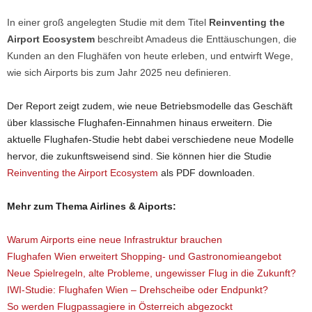
In einer groß angelegten Studie mit dem Titel
Reinventing the
Airport Ecosystem
beschreibt Amadeus die Enttäuschungen, die
Kunden an den Flughäfen von heute erleben, und entwirft Wege,
wie sich Airports bis zum Jahr 2025 neu definieren.
Der Report zeigt zudem, wie neue Betriebsmodelle das Geschäft
über klassische Flughafen-Einnahmen hinaus erweitern. Die
aktuelle Flughafen-Studie hebt dabei verschiedene neue Modelle
hervor, die zukunftsweisend sind. Sie können hier die Studie
Reinventing the Airport Ecosystem
als PDF downloaden.
Mehr zum Thema Airlines & Aiports:
Warum Airports eine neue Infrastruktur brauchen
Flughafen Wien erweitert Shopping- und Gastronomieangebot
Neue Spielregeln, alte Probleme, ungewisser Flug in die Zukunft?
IWI-Studie: Flughafen Wien – Drehscheibe oder Endpunkt?
So werden Flugpassagiere in Österreich abgezockt