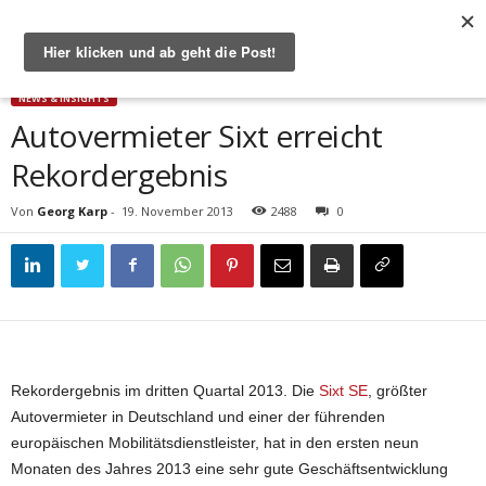
Start
News & Insights
Autovermieter Sixt erreicht Rekordergebnis
NEWS & INSIGHTS
Autovermieter Sixt erreicht
Rekordergebnis
Von
Georg Karp
-
19. November 2013
2488
0
Rekordergebnis im dritten Quartal 2013. Die
Sixt SE
, größter
Autovermieter in Deutschland und einer der führenden
europäischen Mobilitätsdienstleister, hat in den ersten neun
Monaten des Jahres 2013 eine sehr gute Geschäftsentwicklung