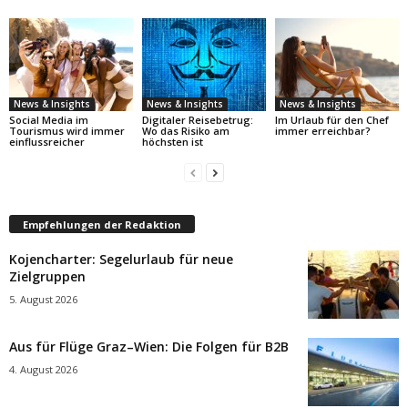
News & Insights
News & Insights
News & Insights
Social Media im
Digitaler Reisebetrug:
Im Urlaub für den Chef
Tourismus wird immer
Wo das Risiko am
immer erreichbar?
einflussreicher
höchsten ist
Empfehlungen der Redaktion
Kojencharter: Segelurlaub für neue
Zielgruppen
5. August 2026
Aus für Flüge Graz–Wien: Die Folgen für B2B
4. August 2026