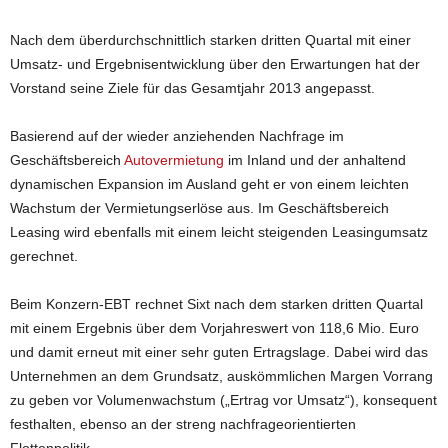
Nach dem überdurchschnittlich starken dritten Quartal mit einer
Umsatz- und Ergebnisentwicklung über den Erwartungen hat der
Vorstand seine Ziele für das Gesamtjahr 2013 angepasst.
Basierend auf der wieder anziehenden Nachfrage im
Geschäftsbereich
Autovermietung
im Inland und der anhaltend
dynamischen Expansion im Ausland geht er von einem leichten
Wachstum der Vermietungserlöse aus. Im Geschäftsbereich
Leasing wird ebenfalls mit einem leicht steigenden Leasingumsatz
gerechnet.
Beim Konzern-EBT rechnet Sixt nach dem starken dritten Quartal
mit einem Ergebnis über dem Vorjahreswert von 118,6 Mio. Euro
und damit erneut mit einer sehr guten Ertragslage. Dabei wird das
Unternehmen an dem Grundsatz, auskömmlichen Margen Vorrang
zu geben vor Volumenwachstum („Ertrag vor Umsatz“), konsequent
festhalten, ebenso an der streng nachfrageorientierten