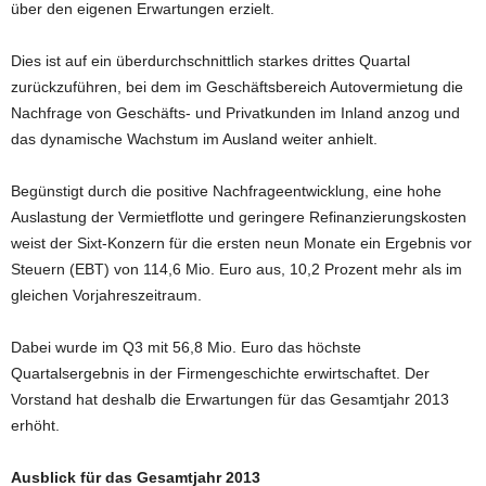
über den eigenen Erwartungen erzielt.
Dies ist auf ein überdurchschnittlich starkes drittes Quartal
zurückzuführen, bei dem im Geschäftsbereich Autovermietung die
Nachfrage von Geschäfts- und Privatkunden im Inland anzog und
das dynamische Wachstum im Ausland weiter anhielt.
Begünstigt durch die positive Nachfrageentwicklung, eine hohe
Auslastung der Vermietflotte und geringere Refinanzierungskosten
weist der Sixt-Konzern für die ersten neun Monate ein Ergebnis vor
Steuern (EBT) von 114,6 Mio. Euro aus, 10,2 Prozent mehr als im
gleichen Vorjahreszeitraum.
Dabei wurde im Q3 mit 56,8 Mio. Euro das höchste
Quartalsergebnis in der Firmengeschichte erwirtschaftet. Der
Vorstand hat deshalb die Erwartungen für das Gesamtjahr 2013
erhöht.
Ausblick für das Gesamtjahr 2013