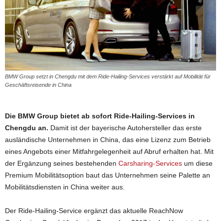
BMW Group setzt in Chengdu mit dem Ride-Hailing-Services verstärkt auf Mobilität für
Geschäftsreisende in China
Die BMW Group bietet ab sofort Ride-Hailing-Services in
Chengdu an.
Damit ist der bayerische Autohersteller das erste
ausländische Unternehmen in China, das eine Lizenz zum Betrieb
eines Angebots einer Mitfahrgelegenheit auf Abruf erhalten hat. Mit
der Ergänzung seines bestehenden
Carsharing-Services
um diese
Premium Mobilitätsoption baut das Unternehmen seine Palette an
Mobilitätsdiensten in China weiter aus.
Der Ride-Hailing-Service ergänzt das aktuelle ReachNow