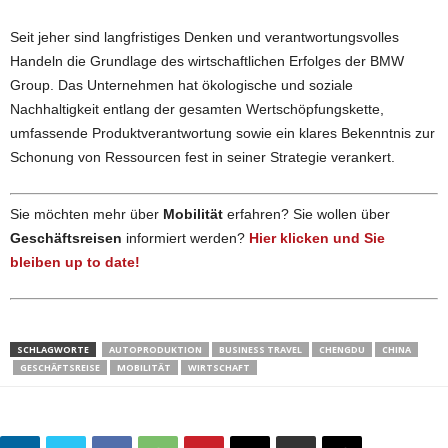
Seit jeher sind langfristiges Denken und verantwortungsvolles
Handeln die Grundlage des wirtschaftlichen Erfolges der BMW
Group. Das Unternehmen hat ökologische und soziale
Nachhaltigkeit entlang der gesamten Wertschöpfungskette,
umfassende Produktverantwortung sowie ein klares Bekenntnis zur
Schonung von Ressourcen fest in seiner Strategie verankert.
Sie möchten mehr über
Mobilität
erfahren? Sie wollen über
Geschäftsreisen
informiert werden?
Hier klicken und Sie
bleiben up to date!
SCHLAGWORTE
AUTOPRODUKTION
BUSINESS TRAVEL
CHENGDU
CHINA
GESCHÄFTSREISE
MOBILITÄT
WIRTSCHAFT