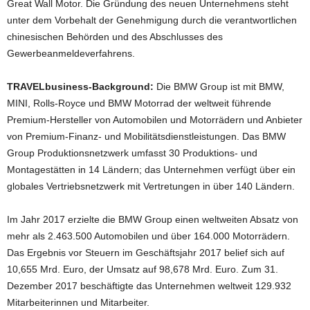
Great Wall Motor. Die Gründung des neuen Unternehmens steht
unter dem Vorbehalt der Genehmigung durch die verantwortlichen
chinesischen Behörden und des Abschlusses des
Gewerbeanmeldeverfahrens.
TRAVELbusiness-Background:
Die BMW Group ist mit BMW,
MINI, Rolls-Royce und BMW Motorrad der weltweit führende
Premium-Hersteller von Automobilen und Motorrädern und Anbieter
von Premium-Finanz- und Mobilitätsdienstleistungen. Das BMW
Group Produktionsnetzwerk umfasst 30 Produktions- und
Montagestätten in 14 Ländern; das Unternehmen verfügt über ein
globales Vertriebsnetzwerk mit Vertretungen in über 140 Ländern.
Im Jahr 2017 erzielte die BMW Group einen weltweiten Absatz von
mehr als 2.463.500 Automobilen und über 164.000 Motorrädern.
Das Ergebnis vor Steuern im Geschäftsjahr 2017 belief sich auf
10,655 Mrd. Euro, der Umsatz auf 98,678 Mrd. Euro. Zum 31.
Dezember 2017 beschäftigte das Unternehmen weltweit 129.932
Mitarbeiterinnen und Mitarbeiter.