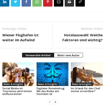
Vorheriger Artikel
Nächster Artikel
Wiener Flughafen ist
Hotelauswahl: Welche
weiter im Aufwind
Faktoren sind wichtig?
Verwandte Artikel
Mehr vom Autor
News & Insights
News & Insights
News & Insights
Social Media im
Digitaler Reisebetrug:
Im Urlaub für den Chef
Tourismus wird immer
Wo das Risiko am
immer erreichbar?
einflussreicher
höchsten ist