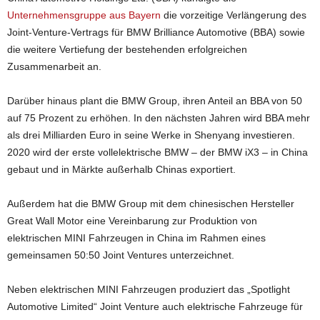
Unternehmensgruppe aus Bayern
die vorzeitige Verlängerung des
Joint-Venture-Vertrags für BMW Brilliance Automotive (BBA) sowie
die weitere Vertiefung der bestehenden erfolgreichen
Zusammenarbeit an.
Darüber hinaus plant die BMW Group, ihren Anteil an BBA von 50
auf 75 Prozent zu erhöhen. In den nächsten Jahren wird BBA mehr
als drei Milliarden Euro in seine Werke in Shenyang investieren.
2020 wird der erste vollelektrische BMW – der BMW iX3 – in China
gebaut und in Märkte außerhalb Chinas exportiert.
Außerdem hat die BMW Group mit dem chinesischen Hersteller
Great Wall Motor eine Vereinbarung zur Produktion von
elektrischen MINI Fahrzeugen in China im Rahmen eines
gemeinsamen 50:50 Joint Ventures unterzeichnet.
Neben elektrischen MINI Fahrzeugen produziert das „Spotlight
Automotive Limited“ Joint Venture auch elektrische Fahrzeuge für