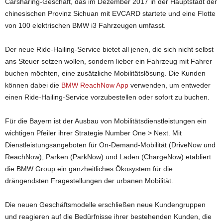
Carsharing-Geschäft, das im Dezember 2017 in der Hauptstadt der
chinesischen Provinz Sichuan mit EVCARD startete und eine Flotte
von 100 elektrischen BMW i3 Fahrzeugen umfasst.
Der neue Ride-Hailing-Service bietet all jenen, die sich nicht selbst
ans Steuer setzen wollen, sondern lieber ein Fahrzeug mit Fahrer
buchen möchten, eine zusätzliche Mobilitätslösung. Die Kunden
können dabei die
BMW ReachNow App
verwenden, um entweder
einen Ride-Hailing-Service vorzubestellen oder sofort zu buchen.
Für die Bayern ist der Ausbau von Mobilitätsdienstleistungen ein
wichtigen Pfeiler ihrer Strategie Number One > Next. Mit
Dienstleistungsangeboten für On-Demand-Mobilität (DriveNow und
ReachNow), Parken (ParkNow) und Laden (ChargeNow) etabliert
die BMW Group ein ganzheitliches Ökosystem für die
drängendsten Fragestellungen der urbanen Mobilität.
Die neuen Geschäftsmodelle erschließen neue Kundengruppen
und reagieren auf die Bedürfnisse ihrer bestehenden Kunden, die