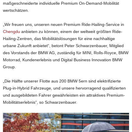
maßgeschneiderte individuelle Premium On-Demand-Mobilität
wertschätzen.
„Wir freuen uns, unseren neuen Premium Ride-Hailing-Service in
Chengdu
anbieten zu können, einem der weltweit größten Ride-
Hailing-Zentren, das Mobilitätslösungen für eine nachhaltige
urbane Zukunft anbietet“, betont Peter Schwarzenbauer, Mitglied
des Vorstands der BMW AG, zuständig für MINI, Rolls-Royce, BMW
Motorrad, Kundenerlebnis und Digital Business Innovation BMW
Group.
„Die Hälfte unserer Flotte aus 200 BMW 5ern sind elektrifizierte
Plug-in-Hybrid Fahrzeuge, und unsere hervorragend qualifizierten
und ausgebildeten Fahrer gewährleisten ein attraktives Premium-
Mobilitätserlebnis“, so Schwarzenbauer.