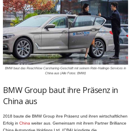
BMW baut das ReachNow Carsharing-Geschäft mit seinem Ride-Hailinge-Services in
China aus (Alle Fotos: BMW)
BMW Group baut ihre Präsenz in
China aus
2018 baute die BMW Group ihre Präsenz und ihren wirtschaftlichen
Erfolg in
China
weiter aus. Gemeinsam mit ihrem Partner Brilliance
China Automotive Holdings Ltd. (CBA) kündigte die