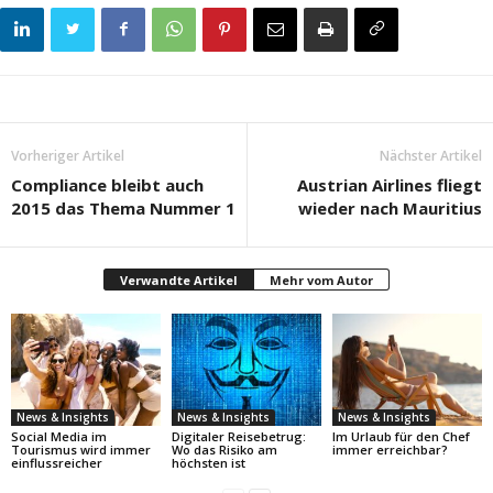
Vorheriger Artikel
Nächster Artikel
Compliance bleibt auch
Austrian Airlines fliegt
2015 das Thema Nummer 1
wieder nach Mauritius
Verwandte Artikel
Mehr vom Autor
News & Insights
News & Insights
News & Insights
Social Media im
Digitaler Reisebetrug:
Im Urlaub für den Chef
Tourismus wird immer
Wo das Risiko am
immer erreichbar?
einflussreicher
höchsten ist