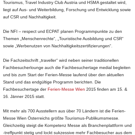
Tourismus, Travel Industry Club Austria und HSMA gestaltet wird,
liegt auf Aus- und Weiterbildung, Forschung und Entwicklung sowie
auf CSR und Nachhaltigkeit.
Die NFI – respect und ECPAT planen Programmpunkte zu den
Themen „Menschenrechte“, „Touristische Ausbildung und CSR“
sowie „Werbenutzen von Nachhaltigkeitszertifizierungen“.
Die Fachzeitschrift „traveller“ wird neben seiner traditionellen
Fachbesucherlounge auch die Fachbesuchertage medial begleiten
und bis zum Start der Ferien-Messe laufend über den aktuellen
Stand und das endgültige Programm berichten. Die
Fachbesuchertage der
Ferien-Messe Wien
2015 finden am 15. &
16. Jänner 2015 statt.
Mit mehr als 700 Ausstellern aus über 70 Ländern ist die Ferien-
Messe Wien Österreichs größte Tourismus-Publikumsmesse.
Gleichzeitig steigt die Kompetenz Messe als Branchenplattform und
-treffpunkt stetig und lockt sukzessive mehr Fachbesucher aus dem