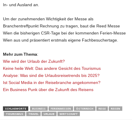
In- und Ausland an.
Um der zunehmenden Wichtigkeit der Messe als
Branchentreffpunkt Rechnung zu tragen, baut die Reed Messe
Wien die bisherigen CSR-Tage bei der kommenden Ferien-Messe
Wien aus und präsentiert erstmals eigene Fachbesuchertage.
Mehr zum Thema
:
Wie wird der Urlaub der Zukunft?
Keine heile Welt: Das andere Gesicht des Tourismus
Analyse: Was sind die Urlaubsreisetrends bis 2025?
Ist Social Media in der Reisebranche angekommen?
Ein Business Punk über die Zukunft des Reisens
SCHLAGWORTE
BUSINESS
FERIENMESSEN
ÖSTERREICH
REISE
REISEN
TOURISMUS
TRAVEL
URLAUB
WIRTSCHAFT