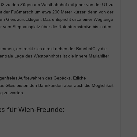
 U3 zu den Zügen am Westbahnhof mit jener von der U1 zu
ist der Fußmarsch um etwa 200 Meter kürzer, denn von der
m Gleis zurücklegen. Das entspricht circa einer Weglänge
 vom Stephansplatz über die Rotenturmstraße bis in den
mmen, erstreckt sich direkt neben der BahnhofCity die
entrale Lage des Westbahnhofs ist die innere Mariahilfer
rgenfreies Aufbewahren des Gepäcks. Etliche
 das Gleis bieten den Bahnkunden aber auch die Möglichkeit
g zu warten.
s für Wien-Freunde: