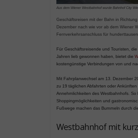
Aus dem Wiener Westbahnhof wurde Bahnhof City Wi
Geschäftsreisen mit der Bahn in Richtu
Dezember nach wie vor ab dem Wiener Wes
Fernverkehrsanschluss für hunderttausen
Für Geschäftsreisende und Touristen, di
Jahren lieb gewonnen haben, bietet die
W
kostengünstige Verbindungen von und na
Mit Fahrplanwechsel am 13. Dezember 20
zu 19 täglichen Abfahrten oder Ankünften
Annehmlichkeiten des Westbahnhofs. So bi
Shoppingmöglichkeiten und gastronomisc
Fußwege machen das Bummeln durch die 
Westbahnhof mit kur