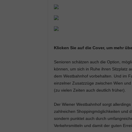
Klicken Sie auf die Cover, um mehr übe
Senioren schätzen auch die Option, möglic
können, um sich in Ruhe ihren Sitzplatz a
dem Westbahnhof vorbehalten. Und im F
einzelner Zusatzzüge zwischen Wien und L
(zu vielen Zeiten auch deutlich früher).
Der Wiener Westbahnhof sorgt allerdings 
zahlreichen Shoppingmöglichkeiten und die
sondern punktet auch durch umfangreich
Verkehrsmitteln und damit der guten Errei