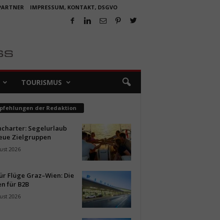
 PARTNER
IMPRESSUM, KONTAKT, DSGVO
TOURISMUS
pfehlungen der Redaktion
ncharter: Segelurlaub
neue Zielgruppen
ust 2026
ür Flüge Graz–Wien: Die
n für B2B
ust 2026