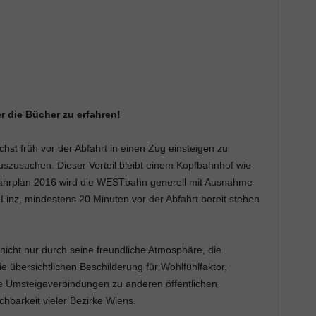
r die Bücher zu erfahren!
hst früh vor der Abfahrt in einen Zug einsteigen zu
uszusuchen. Dieser Vorteil bleibt einem Kopfbahnhof wie
ahrplan 2016 wird die WESTbahn generell mit Ausnahme
inz, mindestens 20 Minuten vor der Abfahrt bereit stehen
nicht nur durch seine freundliche Atmosphäre, die
 übersichtlichen Beschilderung für Wohlfühlfaktor,
e Umsteigeverbindungen zu anderen öffentlichen
chbarkeit vieler Bezirke Wiens.