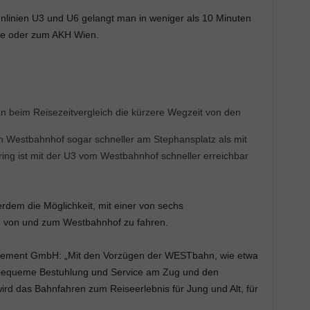
nlinien U3 und U6 gelangt man in weniger als 10 Minuten
te oder zum AKH Wien.
n beim Reisezeitvergleich die kürzere Wegzeit von den
n Westbahnhof sogar schneller am Stephansplatz als mit
ng ist mit der U3 vom Westbahnhof schneller erreichbar
dem die Möglichkeit, mit einer von sechs
8) von und zum Westbahnhof zu fahren.
ement GmbH: „Mit den Vorzügen der WESTbahn, wie etwa
se, bequeme Bestuhlung und Service am Zug und den
d das Bahnfahren zum Reiseerlebnis für Jung und Alt, für