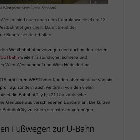
en West (Foto: Sven Gross-Seebeck)
ng Westen sind auch nach dem Fahrplanwechsel am 13.
tbahnhof gesichert. Damit bleibt der
de Bahnreisende erhalten.
e den Westbahnhof bevorzugen und auch in den letzten
ESTbahn
weiterhin stündliche, schnelle und
ch Wien Westbahnhof und Wien Hütteldorf an.
15 profitieren WESTbahn-Kunden aber nicht nur von bis
 pro Tag, sondern auch weiterhin von den vielen
etet die BahnhofCity bis 21 Uhr zahlreiche
he Genüsse aus verschiedenen Ländern an. Die kurzen
BahnhofCity zu einem stressfreien Vergnügen.
zen Fußwegen zur U-Bahn