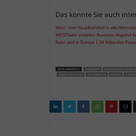
Das könnte Sie auch inter
Wien: Vom Hauptbahnhof in alle Himmels
WESTbahn erweitert Business-Angebot fü
Bahn wird in Europa 1,36 Milliarden Pass
SCHLAGWORTE
BAHNHOF
BAHNHOFCITY WIEN 
HAUPTBAHNHOF
ÖSTERREICH
REISEN
TRAVE