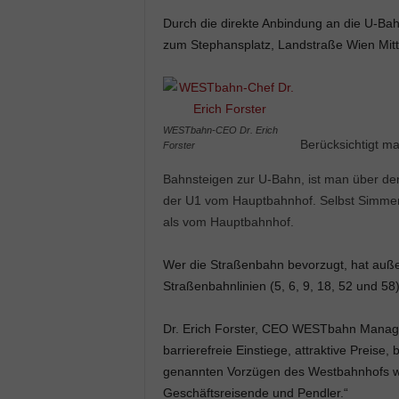
Durch die direkte Anbindung an die U-Bah
zum Stephansplatz, Landstraße Wien Mit
WESTbahn-CEO Dr. Erich
Berücksichtigt ma
Forster
Bahnsteigen zur U-Bahn, ist man über de
der U1 vom Hauptbahnhof. Selbst Simmeri
als vom Hauptbahnhof.
Wer die Straßenbahn bevorzugt, hat außer
Straßenbahnlinien (5, 6, 9, 18, 52 und 5
Dr. Erich Forster, CEO WESTbahn Manag
barrierefreie Einstiege, attraktive Prei
genannten Vorzügen des Westbahnhofs wir
Geschäftsreisende und Pendler.“