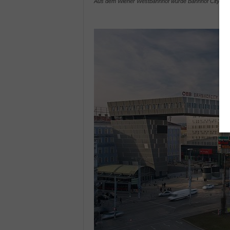
Aus dem Wiener Westbahnhof wurde Bahnhof City Wie