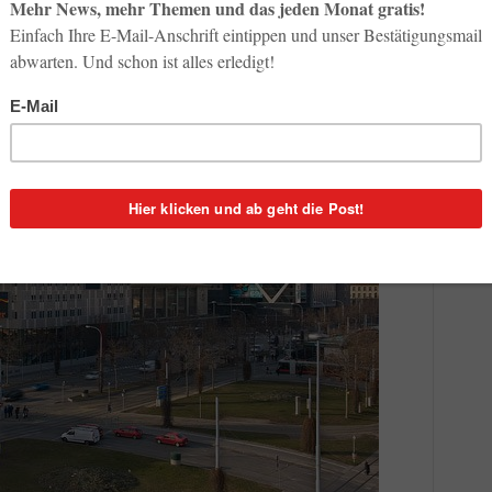
n West (Foto: Sven Gross-Selbeck)