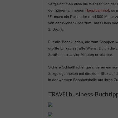
Vergleicht man etwa die Wegzeit von der
den Zügen am neuen
Hauptbahnhof
, so 
U1 muss ein Reisender rund 500 Meter zu
von der Wiener Oper zum Haas Haus oder
2. Bezirk.
Für alle Bahnkunden, die zum Shoppen ko
größte Einkaufsstraße Wiens. Durch die z
Straße in circa vier Minuten erreichbar.
Sichere Schließfächer garantieren ein so
Sitzgelegenheiten mit direktem Blick auf
in der warmen Bahnhofshalle auf ihren Zu
TRAVELbusiness-Buchtipp