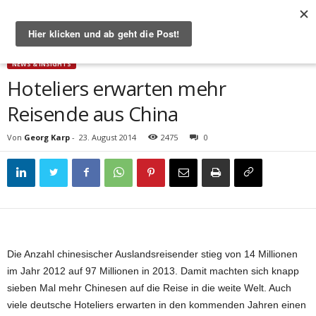
Start
News & Insights
Hoteliers erwarten mehr Reisende aus China
NEWS & INSIGHTS
Hoteliers erwarten mehr
Reisende aus China
Von
Georg Karp
-
23. August 2014
2475
0
Die Anzahl chinesischer Auslandsreisender stieg von 14 Millionen
im Jahr 2012 auf 97 Millionen in 2013. Damit machten sich knapp
sieben Mal mehr Chinesen auf die Reise in die weite Welt. Auch
viele deutsche Hoteliers erwarten in den kommenden Jahren einen