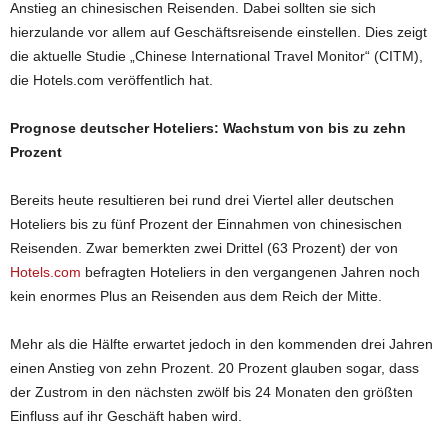
Anstieg an chinesischen Reisenden. Dabei sollten sie sich
hierzulande vor allem auf Geschäftsreisende einstellen. Dies zeigt
die aktuelle Studie „Chinese International Travel Monitor“ (CITM),
die Hotels.com veröffentlich hat.
Prognose deutscher Hoteliers: Wachstum von bis zu zehn
Prozent
Bereits heute resultieren bei rund drei Viertel aller deutschen
Hoteliers bis zu fünf Prozent der Einnahmen von chinesischen
Reisenden. Zwar bemerkten zwei Drittel (63 Prozent) der von
Hotels.com
befragten Hoteliers in den vergangenen Jahren noch
kein enormes Plus an Reisenden aus dem Reich der Mitte.
Mehr als die Hälfte erwartet jedoch in den kommenden drei Jahren
einen Anstieg von zehn Prozent. 20 Prozent glauben sogar, dass
der Zustrom in den nächsten zwölf bis 24 Monaten den größten
Einfluss auf ihr Geschäft haben wird.