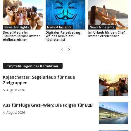
News & Insights
News & Insights
News & Insights
Social Media im
Digitaler Reisebetrug:
Im Urlaub für den Chef
Tourismus wird immer
Wo das Risiko am
immer erreichbar?
einflussreicher
höchsten ist
Empfehlungen der Redaktion
Kojencharter: Segelurlaub für neue
Zielgruppen
5. August 2026
Aus für Flüge Graz–Wien: Die Folgen für B2B
4. August 2026