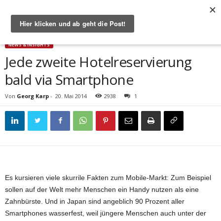
Start
News & Insights
Jede zweite Hotelreservierung bald via Smartphone
NEWS & INSIGHTS
Jede zweite Hotelreservierung
bald via Smartphone
Von
Georg Karp
-
20. Mai 2014
2938
1
Es kursieren viele skurrile Fakten zum Mobile-Markt: Zum Beispiel
sollen auf der Welt mehr Menschen ein Handy nutzen als eine
Zahnbürste. Und in Japan sind angeblich 90 Prozent aller
Smartphones wasserfest, weil jüngere Menschen auch unter der