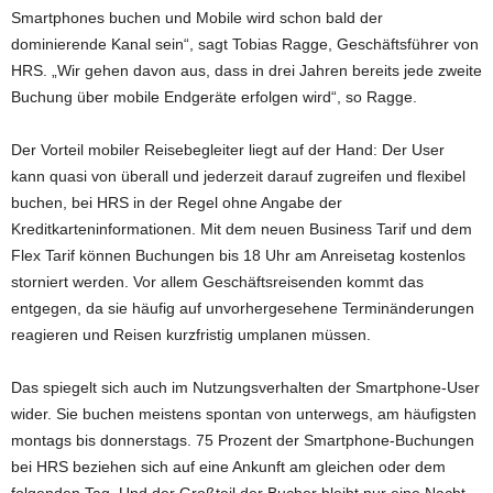
Smartphones buchen und Mobile wird schon bald der
dominierende Kanal sein“, sagt Tobias Ragge, Geschäftsführer von
HRS. „Wir gehen davon aus, dass in drei Jahren bereits jede zweite
Buchung über mobile Endgeräte erfolgen wird“, so Ragge.
Der Vorteil mobiler Reisebegleiter liegt auf der Hand: Der User
kann quasi von überall und jederzeit darauf zugreifen und flexibel
buchen, bei HRS in der Regel ohne Angabe der
Kreditkarteninformationen. Mit dem neuen Business Tarif und dem
Flex Tarif können Buchungen bis 18 Uhr am Anreisetag kostenlos
storniert werden. Vor allem Geschäftsreisenden kommt das
entgegen, da sie häufig auf unvorhergesehene Terminänderungen
reagieren und Reisen kurzfristig umplanen müssen.
Das spiegelt sich auch im Nutzungsverhalten der Smartphone-User
wider. Sie buchen meistens spontan von unterwegs, am häufigsten
montags bis donnerstags. 75 Prozent der Smartphone-Buchungen
bei HRS beziehen sich auf eine Ankunft am gleichen oder dem