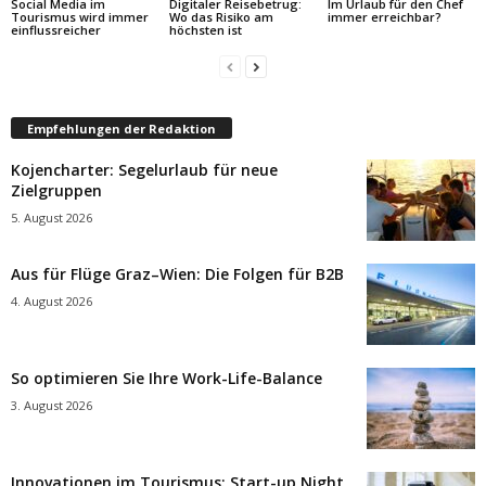
Social Media im
Digitaler Reisebetrug:
Im Urlaub für den Chef
Tourismus wird immer
Wo das Risiko am
immer erreichbar?
einflussreicher
höchsten ist
Empfehlungen der Redaktion
Kojencharter: Segelurlaub für neue
Zielgruppen
5. August 2026
Aus für Flüge Graz–Wien: Die Folgen für B2B
4. August 2026
So optimieren Sie Ihre Work-Life-Balance
3. August 2026
Innovationen im Tourismus: Start-up Night