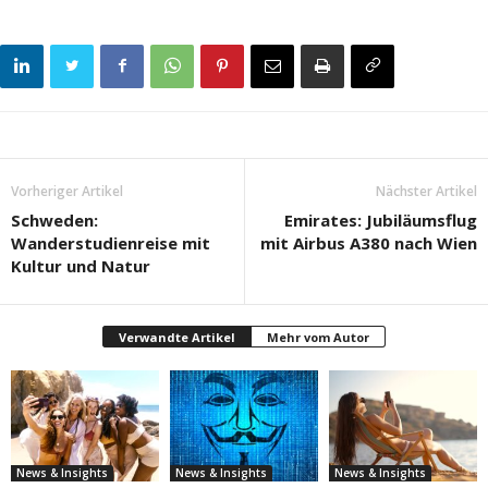
Vorheriger Artikel
Nächster Artikel
Schweden:
Emirates: Jubiläumsflug
Wanderstudienreise mit
mit Airbus A380 nach Wien
Kultur und Natur
Verwandte Artikel
Mehr vom Autor
News & Insights
News & Insights
News & Insights