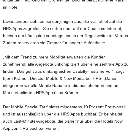
folgenden Tag. Und der Großteil der Bucher bleibt nur eine Nacht
im Hotel.
Etwas anders sieht es bei denjenigen aus, die via Tablet auf die
HRS Apps zugreifen: Sie surfen eher auf der Couch im Internet,
buchen am häufigsten sonntags und in der Regel weiter im Voraus.
Zudem reservieren sie Zimmer für längere Aufenthalte.
„Mit dem Trend zu mehr Mobilität erwarten die Kunden
zunehmend, alle Angebote unkompliziert über eine zentrale App zu
finden. Das geht aus umfangreichen Usabilty-Tests hervor“, sagt
Björn Krämer, Director Mobile & New Media bei HRS. „Daher
integrieren wir alle Mobile Rabatte in die bestehenden und am
Markt etablierten HRS Apps“, so Krämer.
Der Mobile Special Tarif bietet mindestens 10 Prozent Preisvorteil
und ist ausschließlich über die HRS Apps buchbar. Er beinhaltet
auch Last-Minute-Angebote, die bisher nur über die Hotels Now
App von HRS buchbar waren.