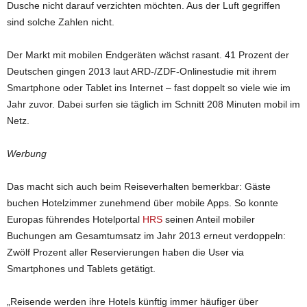
Dusche nicht darauf verzichten möchten. Aus der Luft gegriffen
sind solche Zahlen nicht.
Der Markt mit mobilen Endgeräten wächst rasant. 41 Prozent der
Deutschen gingen 2013 laut ARD-/ZDF-Onlinestudie mit ihrem
Smartphone oder Tablet ins Internet – fast doppelt so viele wie im
Jahr zuvor. Dabei surfen sie täglich im Schnitt 208 Minuten mobil im
Netz.
Werbung
Das macht sich auch beim Reiseverhalten bemerkbar: Gäste
buchen Hotelzimmer zunehmend über mobile Apps. So konnte
Europas führendes Hotelportal
HRS
seinen Anteil mobiler
Buchungen am Gesamtumsatz im Jahr 2013 erneut verdoppeln:
Zwölf Prozent aller Reservierungen haben die User via
Smartphones und Tablets getätigt.
„Reisende werden ihre Hotels künftig immer häufiger über