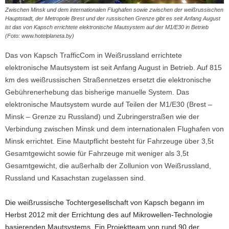
Zwischen Minsk und dem internationalen Flughafen sowie zwischen der weißrussischen
Hauptstadt, der Metropole Brest und der russischen Grenze gibt es seit Anfang August
ist das von Kapsch errichtete elektronische Mautsystem auf der M1/E30 in Betrieb
(Foto: www.hotelplaneta.by)
Das von Kapsch TrafficCom in Weißrussland errichtete
elektronische Mautsystem ist seit Anfang August in Betrieb. Auf 815
km des weißrussischen Straßennetzes ersetzt die elektronische
Gebührenerhebung das bisherige manuelle System. Das
elektronische Mautsystem wurde auf Teilen der M1/E30 (Brest –
Minsk – Grenze zu Russland) und Zubringerstraßen wie der
Verbindung zwischen Minsk und dem internationalen Flughafen von
Minsk errichtet. Eine Mautpflicht besteht für
Fahrzeuge über 3,5t
Gesamtgewicht sowie für Fahrzeuge mit weniger als 3,5t
Gesamtgewicht, die außerhalb der Zollunion von Weißrussland,
Russland und Kasachstan zugelassen sind.
Die weißrussische Tochtergesellschaft von Kapsch begann im
Herbst 2012 mit der Errichtung des auf Mikrowellen-Technologie
basierenden Mautsystems. Ein Projektteam von rund 90 der