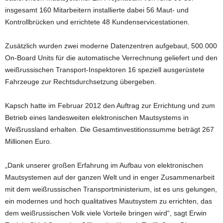
insgesamt 160 Mitarbeitern installierte dabei 56 Maut- und
Kontrollbrücken und errichtete 48 Kundenservicestationen.
Zusätzlich wurden zwei moderne Datenzentren aufgebaut, 500.000
On-Board Units für die automatische Verrechnung geliefert und den
weißrussischen Transport-Inspektoren 16 speziell ausgerüstete
Fahrzeuge zur Rechtsdurchsetzung übergeben.
Kapsch hatte im Februar 2012 den Auftrag zur Errichtung und zum
Betrieb eines landesweiten elektronischen Mautsystems in
Weißrussland erhalten. Die Gesamtinvestitionssumme beträgt 267
Millionen Euro.
„Dank unserer großen Erfahrung im Aufbau von elektronischen
Mautsystemen auf der ganzen Welt und in enger Zusammenarbeit
mit dem weißrussischen Transportministerium, ist es uns gelungen,
ein modernes und hoch qualitatives Mautsystem zu errichten, das
dem weißrussischen Volk viele Vorteile bringen wird“, sagt Erwin