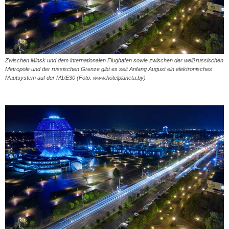
Zwischen Minsk und dem internationalen Flughafen sowie zwischen der weißrussischen
Metropole und der russischen Grenze gibt es seit Anfang August ein elektronisches
Mautsystem auf der M1/E30 (Foto: www.hotelplaneta.by)