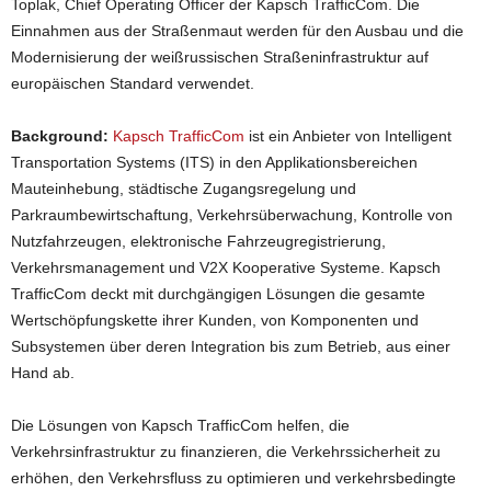
Toplak, Chief Operating Officer der Kapsch TrafficCom. Die
Einnahmen aus der Straßenmaut werden für den Ausbau und die
Modernisierung der weißrussischen Straßeninfrastruktur auf
europäischen Standard verwendet.
Background:
Kapsch TrafficCom
ist ein Anbieter von Intelligent
Transportation Systems (ITS) in den Applikationsbereichen
Mauteinhebung, städtische Zugangsregelung und
Parkraumbewirtschaftung, Verkehrsüberwachung, Kontrolle von
Nutzfahrzeugen, elektronische Fahrzeugregistrierung,
Verkehrsmanagement und V2X Kooperative Systeme. Kapsch
TrafficCom deckt mit durchgängigen Lösungen die gesamte
Wertschöpfungskette ihrer Kunden, von Komponenten und
Subsystemen über deren Integration bis zum Betrieb, aus einer
Hand ab.
Die Lösungen von Kapsch TrafficCom helfen, die
Verkehrsinfrastruktur zu finanzieren, die Verkehrssicherheit zu
erhöhen, den Verkehrsfluss zu optimieren und verkehrsbedingte