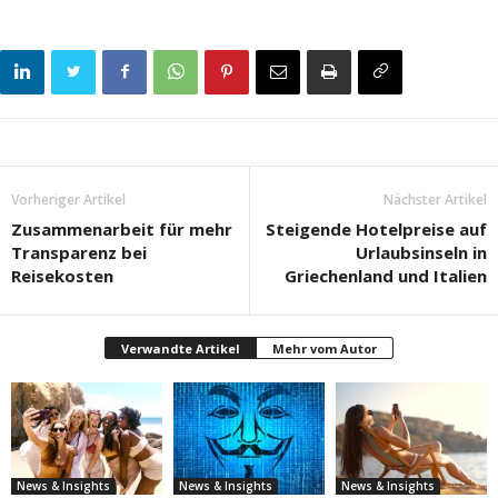
Vorheriger Artikel
Nächster Artikel
Zusammenarbeit für mehr
Steigende Hotelpreise auf
Transparenz bei
Urlaubsinseln in
Reisekosten
Griechenland und Italien
Verwandte Artikel
Mehr vom Autor
News & Insights
News & Insights
News & Insights