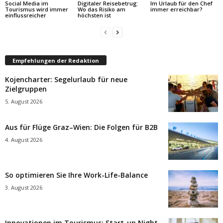
Social Media im
Digitaler Reisebetrug:
Im Urlaub für den Chef
Tourismus wird immer
Wo das Risiko am
immer erreichbar?
einflussreicher
höchsten ist
Empfehlungen der Redaktion
Kojencharter: Segelurlaub für neue
Zielgruppen
5. August 2026
Aus für Flüge Graz–Wien: Die Folgen für B2B
4. August 2026
So optimieren Sie Ihre Work-Life-Balance
3. August 2026
Innovationen im Tourismus: Start-up Night