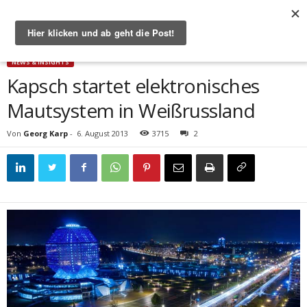
Start
News & Insights
Kapsch startet elektronisches Mautsystem in Weißrussland
NEWS & INSIGHTS
Kapsch startet elektronisches
Mautsystem in Weißrussland
Von
Georg Karp
-
6. August 2013
3715
2