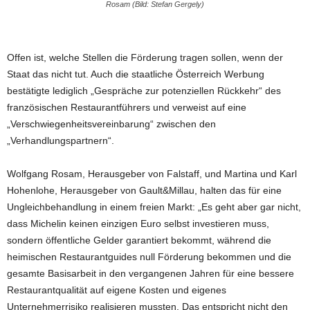
Rosam (Bild: Stefan Gergely)
Offen ist, welche Stellen die Förderung tragen sollen, wenn der
Staat das nicht tut. Auch die staatliche Österreich Werbung
bestätigte lediglich „Gespräche zur potenziellen Rückkehr“ des
französischen Restaurantführers und verweist auf eine
„Verschwiegenheitsvereinbarung“ zwischen den
„Verhandlungspartnern“.
Wolfgang Rosam, Herausgeber von Falstaff, und Martina und Karl
Hohenlohe, Herausgeber von Gault&Millau, halten das für eine
Ungleichbehandlung in einem freien Markt: „Es geht aber gar nicht,
dass Michelin keinen einzigen Euro selbst investieren muss,
sondern öffentliche Gelder garantiert bekommt, während die
heimischen Restaurantguides null Förderung bekommen und die
gesamte Basisarbeit in den vergangenen Jahren für eine bessere
Restaurantqualität auf eigene Kosten und eigenes
Unternehmerrisiko realisieren mussten. Das entspricht nicht den