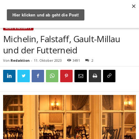
Start
News & Insights
Michelin, Falstaff, Gault-Millau und der Futterneid
NEWS & INSIGHTS
Michelin, Falstaff, Gault-Millau
und der Futterneid
Von
Redaktion
-
11. Oktober 2023
3491
2