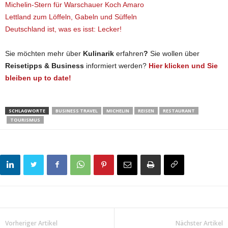
Michelin-Stern für Warschauer Koch Amaro
Lettland zum Löffeln, Gabeln und Süffeln
Deutschland ist, was es isst: Lecker!
Sie möchten mehr über
Kulinarik
erfahren
?
Sie wollen über
Reisetipps & Business
informiert werden?
Hier klicken und Sie
bleiben up to date!
SCHLAGWORTE
BUSINESS TRAVEL
MICHELIN
REISEN
RESTAURANT
TOURISMUS
Vorheriger Artikel
Nächster Artikel