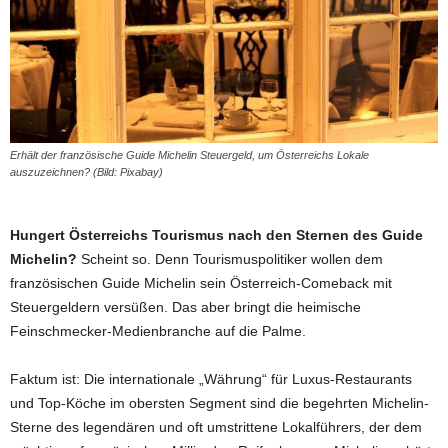
Erhält der französische Guide Michelin Steuergeld, um Österreichs Lokale
auszuzeichnen? (Bild: Pixabay)
Hungert Österreichs Tourismus nach den Sternen des Guide
Michelin?
Scheint so. Denn Tourismuspolitiker wollen dem
französischen Guide Michelin sein Österreich-Comeback mit
Steuergeldern versüßen. Das aber bringt die heimische
Feinschmecker-Medienbranche auf die Palme.
Faktum ist: Die internationale „Währung“ für Luxus-Restaurants
und Top-Köche im obersten Segment sind die begehrten Michelin-
Sterne des legendären und oft umstrittene Lokalführers, der dem