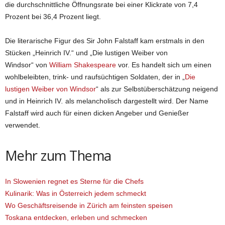
die durchschnittliche Öffnungsrate bei einer Klickrate von 7,4
Prozent bei 36,4 Prozent liegt.
Die literarische Figur des Sir John Falstaff kam erstmals in den
Stücken „Heinrich IV.“ und „Die lustigen Weiber von
Windsor“ von
William Shakespeare
vor. Es handelt sich um einen
wohlbeleibten, trink- und raufsüchtigen Soldaten, der in „
Die
lustigen Weiber von Windsor
“ als zur Selbstüberschätzung neigend
und in Heinrich IV
.
als melancholisch dargestellt wird. Der Name
Falstaff wird auch für einen dicken Angeber und Genießer
verwendet.
Mehr zum Thema
In Slowenien regnet es Sterne für die Chefs
Kulinarik: Was in Österreich jedem schmeckt
Wo Geschäftsreisende in Zürich am feinsten speisen
Toskana entdecken, erleben und schmecken