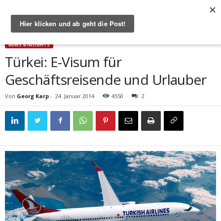
Start
News & Insights
Türkei: E-Visum für Geschäftsreisende und Urlauber
NEWS & INSIGHTS
Türkei: E-Visum für
Geschäftsreisende und Urlauber
Von
Georg Karp
-
24. Januar 2014
4550
2