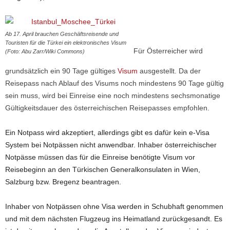
Ab 17. April brauchen Geschäftsreisende und
Touristen für die Türkei ein elektronisches Visum
Für Österreicher wird
(Foto: Abu Zarr/Wiki Commons)
grundsätzlich ein 90 Tage gültiges
Visum
ausgestellt. Da der
Reisepass nach Ablauf des Visums noch mindestens 90 Tage gültig
sein muss, wird bei Einreise eine noch mindestens sechsmonatige
Gültigkeitsdauer des österreichischen Reisepasses empfohlen.
Ein Notpass wird akzeptiert, allerdings gibt es dafür kein e-Visa
System bei Notpässen nicht anwendbar. Inhaber österreichischer
Notpässe müssen das für die Einreise benötigte Visum vor
Reisebeginn an den Türkischen Generalkonsulaten in Wien,
Salzburg bzw. Bregenz beantragen.
Inhaber von Notpässen ohne Visa werden in Schubhaft genommen
und mit dem nächsten Flugzeug ins Heimatland zurückgesandt. Es