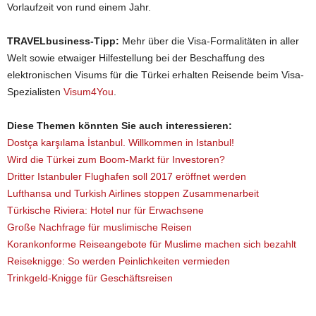
Vorlaufzeit von rund einem Jahr.
TRAVELbusiness-Tipp:
Mehr über die Visa-Formalitäten in aller
Welt sowie etwaiger Hilfestellung bei der Beschaffung des
elektronischen Visums für die Türkei erhalten Reisende beim Visa-
Spezialisten
Visum4You
.
Diese Themen könnten Sie auch interessieren:
Dostça karşılama İstanbul. Willkommen in Istanbul!
Wird die Türkei zum Boom-Markt für Investoren?
Dritter Istanbuler Flughafen soll 2017 eröffnet werden
Lufthansa und Turkish Airlines stoppen Zusammenarbeit
Türkische Riviera: Hotel nur für Erwachsene
Große Nachfrage für muslimische Reisen
Korankonforme Reiseangebote für Muslime machen sich bezahlt
Reiseknigge: So werden Peinlichkeiten vermieden
Trinkgeld-Knigge für Geschäftsreisen