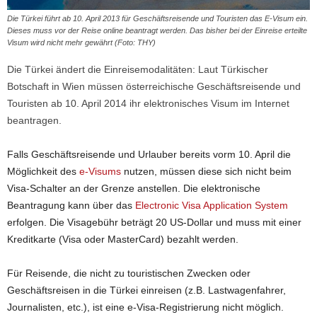
Die Türkei führt ab 10. April 2013 für Geschäftsreisende und Touristen das E-Visum ein.
Dieses muss vor der Reise online beantragt werden. Das bisher bei der Einreise erteilte
Visum wird nicht mehr gewährt (Foto: THY)
Die Türkei ändert die Einreisemodalitäten: Laut Türkischer
Botschaft in Wien müssen österreichische Geschäftsreisende und
Touristen ab 10. April 2014 ihr elektronisches Visum im Internet
beantragen.
Falls Geschäftsreisende und Urlauber bereits vorm 10. April die
Möglichkeit des
e-Visums
nutzen, müssen diese sich nicht beim
Visa-Schalter an der Grenze anstellen. Die elektronische
Beantragung kann über das
Electronic Visa Application System
erfolgen. Die Visagebühr beträgt 20 US-Dollar und muss mit einer
Kreditkarte (Visa oder MasterCard) bezahlt werden.
Für Reisende, die nicht zu touristischen Zwecken oder
Geschäftsreisen in die Türkei einreisen (z.B. Lastwagenfahrer,
Journalisten, etc.), ist eine e-Visa-Registrierung nicht möglich.