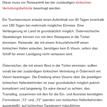
Diese muss vor Reiseantritt bei der zuständigen
türkischen
Vertretungsbehörde
beantragt werden.
Ein Touristenvisum erlaubt einen Aufenthalt von 90 Tagen innerhalb
von 180 Tagen bei mehrmals möglicher Einreise. Eine
Verlängerung im Land ist grundsätzlich möglich. Österreichische
Staatsbürger können nur mit dem Reisepass in die Türkei
einreisen. Reisende, die mit einem Kreuzfahrtschiff einen
türkischen Hafen anlaufen, benötigen kein E-Visum, sofern das
Schiff für einen Landgang nicht verlassen wird.
Österreicher, die mit einem Boot in die Türkei einreisen, sollten
vorab bei der zuständigen türkischen Vertretung in Österreich ein
Visum beantragen. Die Erteilung eines Visums über die jeweiligen
türkischen Hafenbehörden ist zwar grundsätzlich möglich jedoch
kompliziert und langwierig. Es wäre darauf zu achten, das
Transitlog, zusammen mit den für die Ein- und Ausreise benötigten
Formularen „Y1“ und „Y2“ (werden von türkischen Hafenbehörden
ausgestellt), auf türkischen Gewässern mitzuführen.