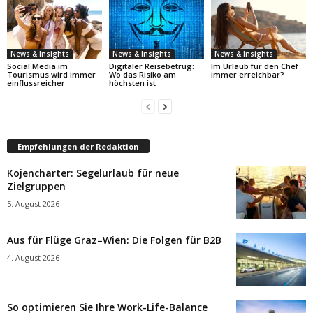
News & Insights
News & Insights
News & Insights
Social Media im
Digitaler Reisebetrug:
Im Urlaub für den Chef
Tourismus wird immer
Wo das Risiko am
immer erreichbar?
einflussreicher
höchsten ist
Empfehlungen der Redaktion
Kojencharter: Segelurlaub für neue
Zielgruppen
5. August 2026
Aus für Flüge Graz–Wien: Die Folgen für B2B
4. August 2026
So optimieren Sie Ihre Work-Life-Balance