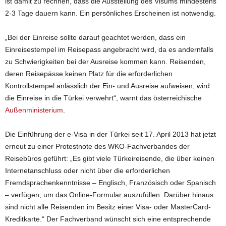
ist damit zu rechnen, dass die Ausstellung des Visums mindestens
2-3 Tage dauern kann. Ein persönliches Erscheinen ist notwendig.
„Bei der Einreise sollte darauf geachtet werden, dass ein
Einreisestempel im Reisepass angebracht wird, da es andernfalls
zu Schwierigkeiten bei der Ausreise kommen kann. Reisenden,
deren Reisepässe keinen Platz für die erforderlichen
Kontrollstempel anlässlich der Ein- und Ausreise aufweisen, wird
die Einreise in die Türkei verwehrt“, warnt das österreichische
Außenministerium
.
Die Einführung der e-Visa in der Türkei seit 17. April 2013 hat jetzt
erneut zu einer Protestnote des WKO-Fachverbandes der
Reisebüros geführt: „Es gibt viele Türkeireisende, die über keinen
Internetanschluss oder nicht über die erforderlichen
Fremdsprachenkenntnisse – Englisch, Französisch oder Spanisch
– verfügen, um das Online-Formular auszufüllen. Darüber hinaus
sind nicht alle Reisenden im Besitz einer Visa- oder MasterCard-
Kreditkarte.“ Der Fachverband wünscht sich eine entsprechende