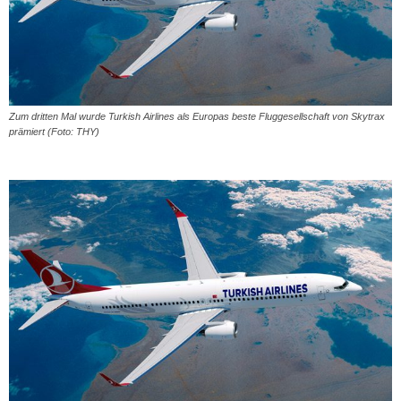
Zum dritten Mal wurde Turkish Airlines als Europas beste Fluggesellschaft von Skytrax
prämiert (Foto: THY)