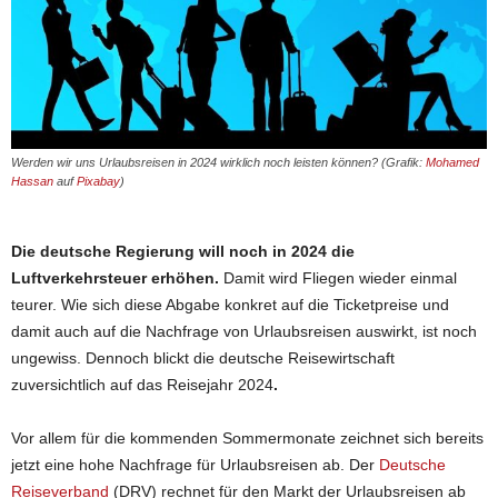
Werden wir uns Urlaubsreisen in 2024 wirklich noch leisten können? (Grafik:
Mohamed
Hassan
auf
Pixabay
)
Die deutsche Regierung will noch in 2024 die
Luftverkehrsteuer erhöhen.
Damit wird Fliegen wieder einmal
teurer. Wie sich diese Abgabe konkret auf die Ticketpreise und
damit auch auf die Nachfrage von Urlaubsreisen auswirkt, ist noch
ungewiss. Dennoch blickt die deutsche Reisewirtschaft
zuversichtlich auf das Reisejahr 2024
.
Vor allem für die kommenden Sommermonate zeichnet sich bereits
jetzt eine hohe Nachfrage für Urlaubsreisen ab. Der
Deutsche
Reiseverband
(DRV) rechnet für den Markt der Urlaubsreisen ab