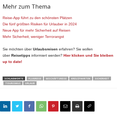
Mehr zum Thema
Reise-App führt zu den schönsten Plätzen
Die fünf größten Risiken für Urlauber in 2024
Neue App für mehr Sicherheit auf Reisen
Mehr Sicherheit, weniger Terrorangst
Sie möchten über
Urlaubsreisen
erfahren? Sie wollen
über
Reisetipps
informiert werden?
Hier klicken und Sie bleiben
up to date!
SCHLAGWORTE
FLUGREISE
GESCHÄFTSREISE
KREUZFAHRTEN
SICHERHEIT
TOURISMUS
URLAUB