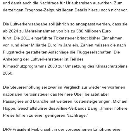
und damit auch die Nachfrage für Urlaubsreisen auswirken. Zum
derzeitigen Prognose-Zeitpunkt liegen Details hierzu noch nicht vor.
Die Luftverkehrsabgabe soll jährlich so angepasst werden, dass sie
ab 2024 zu Mehreinnahmen von bis zu 580 Millionen Euro
führt. Die 2011 eingeführte Ticketsteuer bringt bisher Einnahmen
von rund einer Milliarde Euro im Jahr ein. Zahlen müssen die nach
Flugstrecke gestaffelten Aufschläge die Fluggesellschaften. Die
Anhebung der Luftverkehrsteuer ist Teil des
Klimaschutzprogramms 2030 zur Umsetzung des Klimaschutzplans
2050.
Die Steuererhöhung sei zwar im Vergleich zur wieder verworfenen
nationalen Kerosinsteuer das kleinere Übel, belastet aber
Passagiere und Branche mit weiteren Kostensteigerungen. Michael
Hoppe, Geschäftsführer des Airline-Verbands Barig: „Immer höhere
Preise führen zu einer geringeren Nachfrage.“
DRV-Präsident Fiebig sieht in der vorgesehenen Erhöhung eine