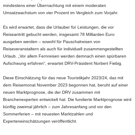
mindestens einer Übernachtung mit einem moderaten
Umsatzwachstum von vier Prozent im Vergleich zum Vorjahr.
Es wird erwartet, dass die Urlauber für Leistungen, die vor
Reiseantritt gebucht werden, insgesamt 78 Milliarden Euro
ausgeben werden – sowohl für Pauschalreisen von
Reiseveranstaltern als auch für individuell zusammengestellten
Urlaub. „Vor allem Fernreisen werden demnach einen spürbaren
Aufschwung erfahren“, erwartet DRV-Präsident Norbert Fiebig.
Diese Einschätzung für das neue Touristikjahr 2023/24, das mit
dem Reisemonat November 2023 begonnen hat, beruht auf einer
neuen Marktprognose, die der DRV zusammen mit
Branchenexperten entwickelt hat. Die fundierte Marktprognose wird
künftig zweimal jährlich – zum Jahresanfang und vor den
Sommerferien – mit neuesten Marktzahlen und
Experteneinschätzungen veröffentlicht.