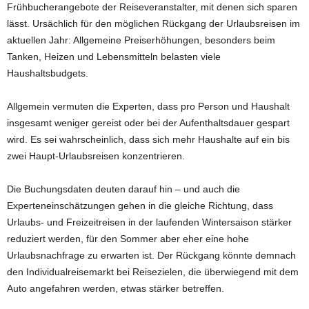
Frühbucherangebote der Reiseveranstalter, mit denen sich sparen
lässt. Ursächlich für den möglichen Rückgang der Urlaubsreisen im
aktuellen Jahr: Allgemeine Preiserhöhungen, besonders beim
Tanken, Heizen und Lebensmitteln belasten viele
Haushaltsbudgets.
Allgemein vermuten die Experten, dass pro Person und Haushalt
insgesamt weniger gereist oder bei der Aufenthaltsdauer gespart
wird. Es sei wahrscheinlich, dass sich mehr Haushalte auf ein bis
zwei Haupt-Urlaubsreisen konzentrieren.
Die Buchungsdaten deuten darauf hin – und auch die
Experteneinschätzungen gehen in die gleiche Richtung, dass
Urlaubs- und Freizeitreisen in der laufenden Wintersaison stärker
reduziert werden, für den Sommer aber eher eine hohe
Urlaubsnachfrage zu erwarten ist. Der Rückgang könnte demnach
den Individualreisemarkt bei Reisezielen, die überwiegend mit dem
Auto angefahren werden, etwas stärker betreffen.