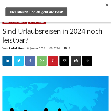
Start
News & Insights
Sind Urlaubsreisen in 2024 noch leistbar?
NEWS & INSIGHTS
TOURISMUS
Sind Urlaubsreisen in 2024 noch
leistbar?
Von
Redaktion
-
6. Januar 2024
3294
2