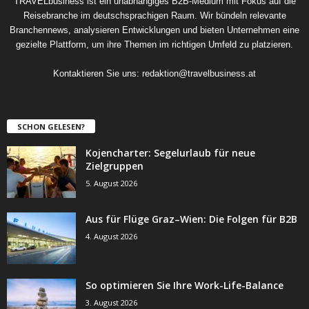
TRAVELbusiness ist ein unabhängiges B2B-Medium mit Fokus auf die
Reisebranche im deutschsprachigen Raum. Wir bündeln relevante
Branchennews, analysieren Entwicklungen und bieten Unternehmen eine
gezielte Plattform, um ihre Themen im richtigen Umfeld zu platzieren.
Kontaktieren Sie uns:
redaktion@travelbusiness.at
SCHON GELESEN?
Kojencharter: Segelurlaub für neue
Zielgruppen
5. August 2026
Aus für Flüge Graz–Wien: Die Folgen für B2B
4. August 2026
So optimieren Sie Ihre Work-Life-Balance
3. August 2026