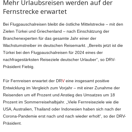
Mehr Urlaubsreisen werden auf der
Fernstrecke erwartet
Bei Flugpauschalreisen bleibt die östliche Mittelstrecke – mit den
Zielen Türkei und Griechenland – nach Einschätzung der
Branchenexperten für das gesamte Jahr einer der
Wachstumstreiber im deutschen Reisemarkt. „Bereits jetzt ist die
Türkei bei den Flugpauschalreisen für 2024 eines der
nachfragestärksten Reiseziele deutscher Urlauber“, so DRV-
Präsident Fiebig.
Für Fernreisen erwartet der DR
V
eine insgesamt positive
Entwicklung im Vergleich zum Vorjahr – mit einer Zunahme der
Reisenden um elf Prozent und Anstieg des Umsatzes um 18
Prozent im Sommerreisehalbjahr. „Viele Fernreiseziele wie die
USA, Australien, Thailand oder Indonesien haben sich nach der
Corona-Pandemie erst nach und nach wieder erholt“, so der DRV-
Präsident.