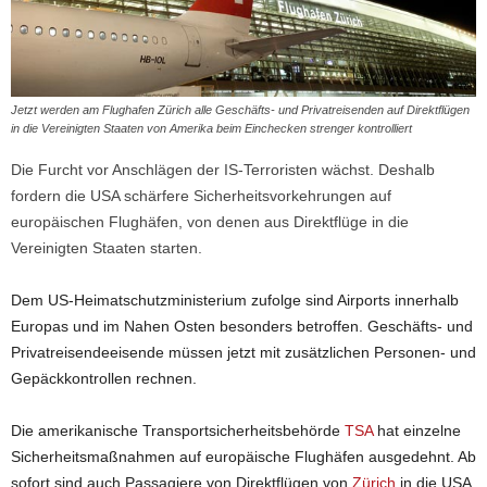
Jetzt werden am Flughafen Zürich alle Geschäfts- und Privatreisenden auf Direktflügen
in die Vereinigten Staaten von Amerika beim Einchecken strenger kontrolliert
Die Furcht vor Anschlägen der IS-Terroristen wächst. Deshalb
fordern die USA schärfere Sicherheitsvorkehrungen auf
europäischen Flughäfen, von denen aus Direktflüge in die
Vereinigten Staaten starten.
Dem US-Heimatschutzministerium zufolge sind Airports innerhalb
Europas und im Nahen Osten besonders betroffen. Geschäfts- und
Privatreisendeeisende müssen jetzt mit zusätzlichen Personen- und
Gepäckkontrollen rechnen.
Die amerikanische Transportsicherheitsbehörde
TSA
hat einzelne
Sicherheitsmaßnahmen auf europäische Flughäfen ausgedehnt. Ab
sofort sind auch Passagiere von Direktflügen von
Zürich
in die USA