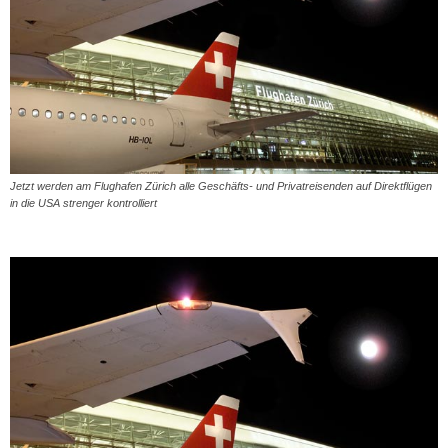
Jetzt werden am Flughafen Zürich alle Geschäfts- und Privatreisenden auf Direktflügen
in die USA strenger kontrolliert