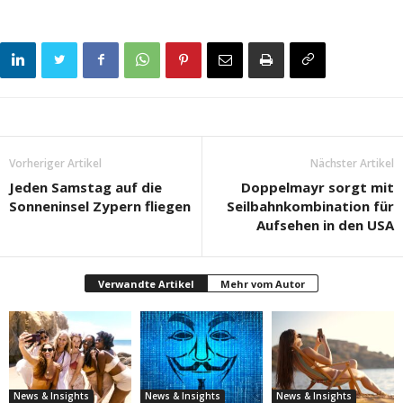
Vorheriger Artikel
Nächster Artikel
Jeden Samstag auf die
Doppelmayr sorgt mit
Sonneninsel Zypern fliegen
Seilbahnkombination für
Aufsehen in den USA
Verwandte Artikel
Mehr vom Autor
News & Insights
News & Insights
News & Insights