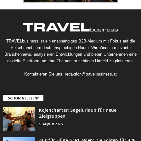
TRAVELbusiness ist ein unabhängiges B2B-Medium mit Fokus auf die
Reisebranche im deutschsprachigen Raum. Wir bündeln relevante
Branchennews, analysieren Entwicklungen und bieten Unternehmen eine
gezielte Plattform, um ihre Themen im richtigen Umfeld zu platzieren.
Kontaktieren Sie uns:
redaktion@travelbusiness.at
SCHON GELESEN?
Kojencharter: Segelurlaub für neue
Zielgruppen
5. August 2026
Aus für Flüge Graz–Wien: Die Folgen für B2B