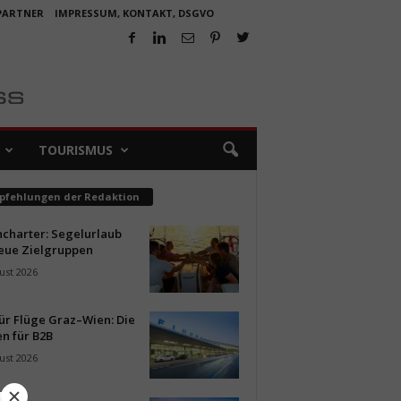
 PARTNER
IMPRESSUM, KONTAKT, DSGVO
TOURISMUS
pfehlungen der Redaktion
ncharter: Segelurlaub
neue Zielgruppen
ust 2026
ür Flüge Graz–Wien: Die
n für B2B
ust 2026