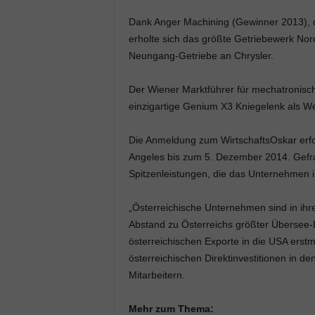
Dank Anger Machining (Gewinner 2013), d
erholte sich das größte Getriebewerk Nor
Neungang-Getriebe an Chrysler.
Der Wiener Marktführer für mechatronisc
einzigartige Genium X3 Kniegelenk als We
Die Anmeldung zum WirtschaftsOskar erfo
Angeles bis zum 5. Dezember 2014. Gefrag
Spitzenleistungen, die das Unternehmen i
„Österreichische Unternehmen sind in ihr
Abstand zu Österreichs größter Übersee-Ex
österreichischen Exporte in die USA erstm
österreichischen Direktinvestitionen in d
Mitarbeitern.
Mehr zum Thema: