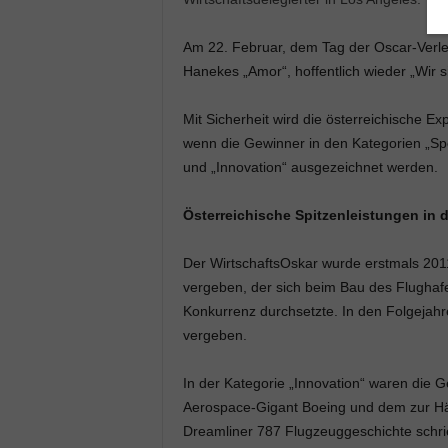
Am 22. Februar, dem Tag der Oscar-Verle
Hanekes „Amor“, hoffentlich wieder „Wir s
Mit Sicherheit wird die österreichische Ex
wenn die Gewinner in den Kategorien „Spek
und „Innovation“ ausgezeichnet werden.
Österreichische Spitzenleistungen in
Der WirtschaftsOskar wurde erstmals 201
vergeben, der sich beim Bau des Flughafe
Konkurrenz durchsetzte. In den Folgejah
vergeben.
In der Kategorie „Innovation“ waren die G
Aerospace-Gigant Boeing und dem zur Hä
Dreamliner 787 Flugzeuggeschichte schri