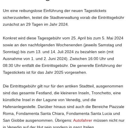
Um eine reibungslose Einführung der neuen Tagestickets
sicherzustellen, testet die Stadtverwaltung vorab die Eintrittsgebühr
zunächst an 29 Tagen im Jahr 2024.
Konkret wird diese Tagesgebühr vom 25. April bis zum 5. Mai 2024
sowie an den nachfolgenden Wochenenden (jeweils Samstag und
Sonntag) bis zum 13. und 14. Juli 2024 zu bezahlen sein (mit
Ausnahme von 1. und 2. Juni 2024). Zwischen 16:00 Uhr und
08:30 Uhr entfällt die Eintrittsgebühr. Die generelle Einführung der
Tagestickets ist für das Jahr 2025 vorgesehen.
Die Eintrittsgebühr gilt nur für den antiken Stadtteil, ausgenommen
sind das gesamte Festland, die kleineren Inseln, Tronchetto, eine
künstliche Insel in der Lagune von Venedig, und die
Hafenanlegestelle. Darüber hinaus sind auch die Bereiche Piazzale
Roma, Fondamenta Santa Chiara, Fondamenta Santa Lucia und
San Giobbe ausgenommen. Übrigens:
Autofahrer
müssen nicht nur
in Venedig auf der Hut sein sondern in ganz Italien.