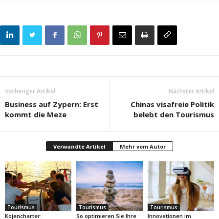
Vorheriger Artikel
Nächster Artikel
Business auf Zypern: Erst
Chinas visafreie Politik
kommt die Meze
belebt den Tourismus
Verwandte Artikel
Mehr vom Autor
Tourismus
Tourismus
Tourismus
Kojencharter:
So optimieren Sie Ihre
Innovationen im