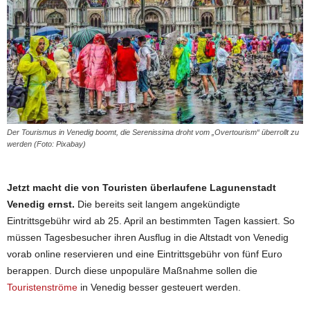
Der Tourismus in Venedig boomt, die Serenissima droht vom „Overtourism“ überrollt zu
werden (Foto: Pixabay)
Jetzt macht die von Touristen überlaufene Lagunenstadt
Venedig ernst.
Die bereits seit langem angekündigte
Eintrittsgebühr wird ab 25. April an bestimmten Tagen kassiert. So
müssen Tagesbesucher ihren Ausflug in die Altstadt von Venedig
vorab online reservieren und eine Eintrittsgebühr von fünf Euro
berappen. Durch diese unpopuläre Maßnahme sollen die
Touristenströme
in Venedig besser gesteuert werden.