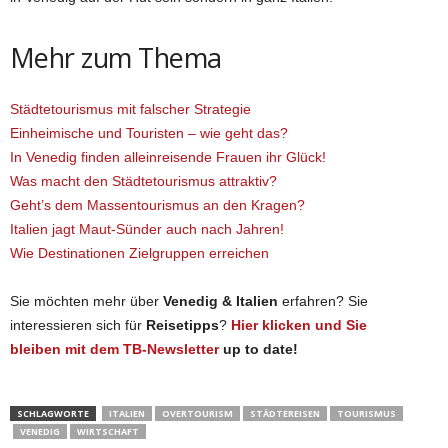
Mehr zum Thema
Städtetourismus mit falscher Strategie
Einheimische und Touristen – wie geht das?
In Venedig finden alleinreisende Frauen ihr Glück!
Was macht den Städtetourismus attraktiv?
Geht’s dem Massentourismus an den Kragen?
Italien jagt Maut-Sünder auch nach Jahren!
Wie Destinationen Zielgruppen erreichen
Sie möchten mehr über
Venedig & Italien
erfahren? Sie
interessieren sich für
Reisetipps
?
Hier klicken und Sie
bleiben
mit dem TB-Newsletter
up to date!
SCHLAGWORTE
ITALIEN
OVERTOURISM
STÄDTEREISEN
TOURISMUS
VENEDIG
WIRTSCHAFT