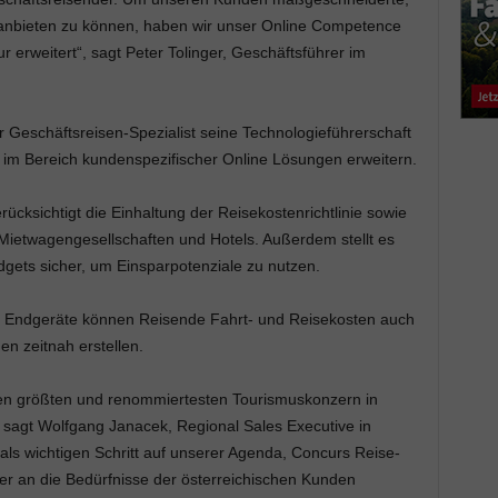
anbieten zu können, haben wir unser Online Competence
erweitert“, sagt Peter Tolinger, Geschäftsführer im
Geschäftsreisen-Spezialist seine Technologieführerschaft
 im Bereich kundenspezifischer Online Lösungen erweitern.
cksichtigt die Einhaltung der Reisekostenrichtlinie sowie
Mietwagengesellschaften und Hotels. Außerdem stellt es
dgets sicher, um Einsparpotenziale zu nutzen.
ile Endgeräte können Reisende Fahrt- und Reisekosten auch
n zeitnah erstellen.
en größten und renommiertesten Tourismuskonzern in
 sagt Wolfgang Janacek, Regional Sales Executive in
als wichtigen Schritt auf unserer Agenda, Concurs Reise-
 an die Bedürfnisse der österreichischen Kunden