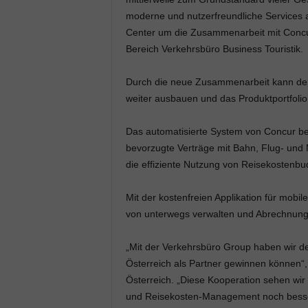
moderne und nutzerfreundliche Services 
Center um die Zusammenarbeit mit Concur 
Bereich Verkehrsbüro Business Touristik.
Durch die neue Zusammenarbeit kann der 
weiter ausbauen und das Produktportfolio
Das automatisierte System von Concur berü
bevorzugte Verträge mit Bahn, Flug- und 
die effiziente Nutzung von Reisekostenbu
Mit der kostenfreien Applikation für mob
von unterwegs verwalten und Abrechnunge
„Mit der Verkehrsbüro Group haben wir d
Österreich als Partner gewinnen können“,
Österreich. „Diese Kooperation sehen wir 
und Reisekosten-Management noch besser