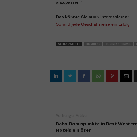
anzupassen.“
Das könnte Sie auch interessieren:
So wird jede Geschäftsreise ein Erfolg
SCHLAGWORTE
BUSINESS
BUSINESS TRAVEL
Vorheriger Artikel
Bahn-Bonuspunkte in Best Wester
Hotels einlösen