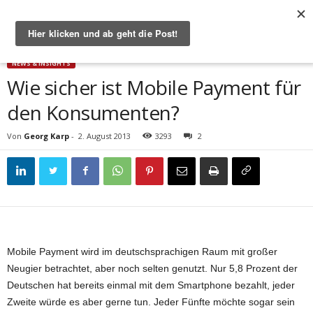
Start
News & Insights
Wie sicher ist Mobile Payment für den Konsumenten?
NEWS & INSIGHTS
Wie sicher ist Mobile Payment für
den Konsumenten?
Von
Georg Karp
-
2. August 2013
3293
2
Mobile Payment wird im deutschsprachigen Raum mit großer
Neugier betrachtet, aber noch selten genutzt. Nur 5,8 Prozent der
Deutschen hat bereits einmal mit dem Smartphone bezahlt, jeder
Zweite würde es aber gerne tun. Jeder Fünfte möchte sogar sein