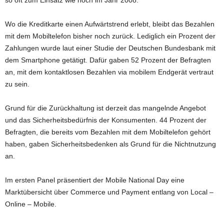
so oft zum Einsatz wie noch im Jahr 2008.
Wo die Kreditkarte einen Aufwärtstrend erlebt, bleibt das Bezahlen
mit dem Mobiltelefon bisher noch zurück. Lediglich ein Prozent der
Zahlungen wurde laut einer Studie der Deutschen Bundesbank mit
dem Smartphone getätigt. Dafür gaben 52 Prozent der Befragten
an, mit dem kontaktlosen Bezahlen via mobilem Endgerät vertraut
zu sein.
Grund für die Zurückhaltung ist derzeit das mangelnde Angebot
und das Sicherheitsbedürfnis der Konsumenten. 44 Prozent der
Befragten, die bereits vom Bezahlen mit dem Mobiltelefon gehört
haben, gaben Sicherheitsbedenken als Grund für die Nichtnutzung
an.
Im ersten Panel präsentiert der Mobile National Day eine
Marktübersicht über Commerce und Payment entlang von Local –
Online – Mobile.