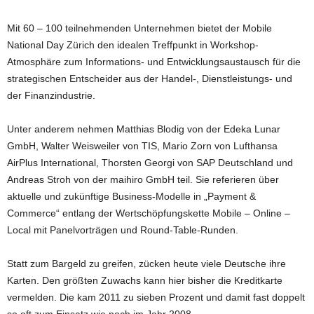
Mit 60 – 100 teilnehmenden Unternehmen bietet der Mobile
National Day Zürich den idealen Treffpunkt in Workshop-
Atmosphäre zum Informations- und Entwicklungsaustausch für die
strategischen Entscheider aus der Handel-, Dienstleistungs- und
der Finanzindustrie.
Unter anderem nehmen Matthias Blodig von der Edeka Lunar
GmbH, Walter Weisweiler von TIS, Mario Zorn von Lufthansa
AirPlus International, Thorsten Georgi von SAP Deutschland und
Andreas Stroh von der maihiro GmbH teil. Sie referieren über
aktuelle und zukünftige Business-Modelle in „Payment &
Commerce“ entlang der Wertschöpfungskette Mobile – Online –
Local mit Panelvorträgen und Round-Table-Runden.
Statt zum Bargeld zu greifen, zücken heute viele Deutsche ihre
Karten. Den größten Zuwachs kann hier bisher die Kreditkarte
vermelden. Die kam 2011 zu sieben Prozent und damit fast doppelt