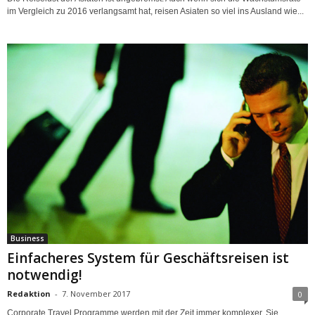
im Vergleich zu 2016 verlangsamt hat, reisen Asiaten so viel ins Ausland wie...
Business
Einfacheres System für Geschäftsreisen ist
notwendig!
Redaktion
-
7. November 2017
0
Corporate Travel Programme werden mit der Zeit immer komplexer. Sie