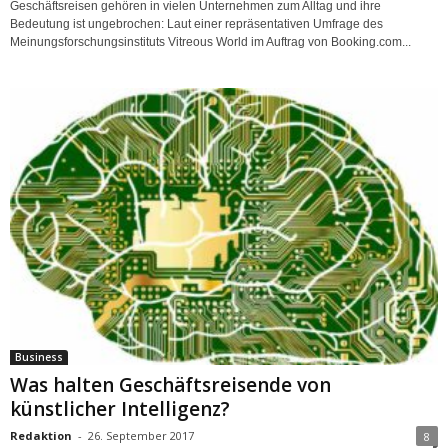
Geschäftsreisen gehören in vielen Unternehmen zum Alltag und ihre
Bedeutung ist ungebrochen: Laut einer repräsentativen Umfrage des
Meinungsforschungsinstituts Vitreous World im Auftrag von Booking.com...
Business
Was halten Geschäftsreisende von
künstlicher Intelligenz?
Redaktion
-
26. September 2017
8