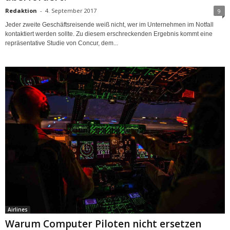
Redaktion
-
4. September 2017
9
Jeder zweite Geschäftsreisende weiß nicht, wer im Unternehmen im Notfall
kontaktiert werden sollte. Zu diesem erschreckenden Ergebnis kommt eine
repräsentative Studie von Concur, dem...
Airlines
Warum Computer Piloten nicht ersetzen