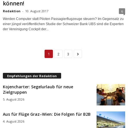
können!
Redaktion
-
10. August 2017
6
Werden Computer statt Piloten Passagierflugzeuge steuern? Im Gegensatz zu
einer jüngst veröffentlichen Studie der Schweizer Bank UBS sind die Experten
der Vereinigung Cockpit der...
1
2
3
Empfehlungen der Redaktion
Kojencharter: Segelurlaub für neue
Zielgruppen
5. August 2026
Aus für Flüge Graz–Wien: Die Folgen für B2B
4. August 2026