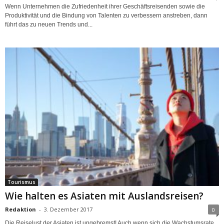
Wenn Unternehmen die Zufriedenheit ihrer Geschäftsreisenden sowie die
Produktivität und die Bindung von Talenten zu verbessern anstreben, dann
führt das zu neuen Trends und...
Tourismus
Wie halten es Asiaten mit Auslandsreisen?
Redaktion
-
3. Dezember 2017
0
Die Reiselust der Asiaten ist ungebremst! Auch wenn sich die Wachstumsrate