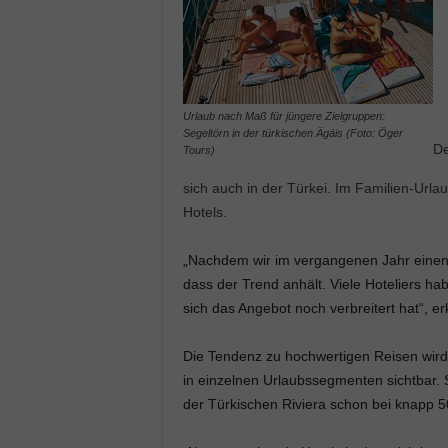
Urlaub nach Maß für jüngere Zielgruppen:
Segeltörn in der türkischen Ägäis (Foto: Öger
De
Tours)
sich auch in der Türkei. Im Familien-Url
Hotels.
„Nachdem wir im vergangenen Jahr einen 
dass der Trend anhält. Viele Hoteliers h
sich das Angebot noch verbreitert hat“, erk
Die Tendenz zu hochwertigen Reisen wird 
in einzelnen Urlaubssegmenten sichtbar. 
der Türkischen Riviera schon bei knapp 50