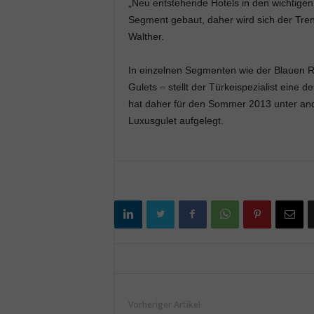
„Neu entstehende Hotels in den wichtigen
Segment gebaut, daher wird sich der Tre
Walther.
In einzelnen Segmenten wie der Blauen R
Gulets – stellt der Türkeispezialist eine
hat daher für den Sommer 2013 unter an
Luxusgulet aufgelegt.
Vorheriger Artikel