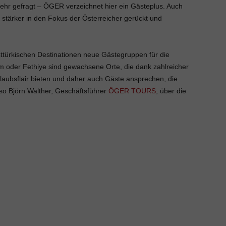
sehr gefragt – ÖGER verzeichnet hier ein Gästeplus. Auch
 stärker in den Fokus der Österreicher gerückt und
sttürkischen Destinationen neue Gästegruppen für die
 oder Fethiye sind gewachsene Orte, die dank zahlreicher
rlaubsflair bieten und daher auch Gäste ansprechen, die
o Björn Walther, Geschäftsführer
ÖGER TOURS
, über die