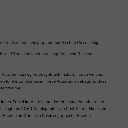
r Trend zu mehr zielgruppen-spezifischen Reisen zeigt
aubsland Türkei besonders nachgefragt sind Rutschen-
Rutschenkatalog herausgebracht haben, freuen wir uns,
aben für die Sommersaison neue Aquaparks gebaut, so dass
lärt Walther.
in der Türkei im Hinblick auf das Hotelangebot aber auch
So liegt der ÖGER-Kataloganteil von Fünf-Sterne-Hotels an
 Prozent, in Orten wie Belek sogar bei 65 Prozent.