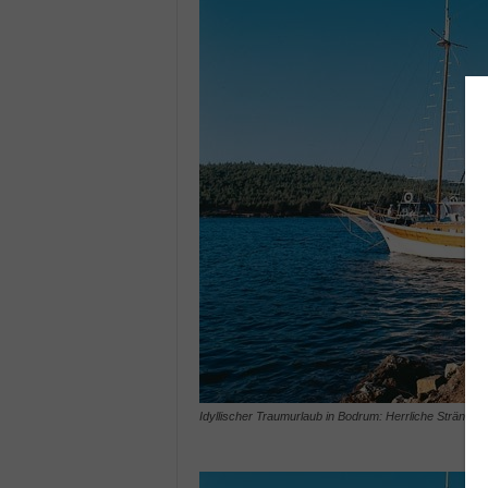
Idyllischer Traumurlaub in Bodrum: Herrliche Strände