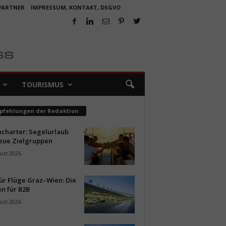
 PARTNER
IMPRESSUM, KONTAKT, DSGVO
TOURISMUS
pfehlungen der Redaktion
ncharter: Segelurlaub
neue Zielgruppen
ust 2026
ür Flüge Graz–Wien: Die
n für B2B
ust 2026