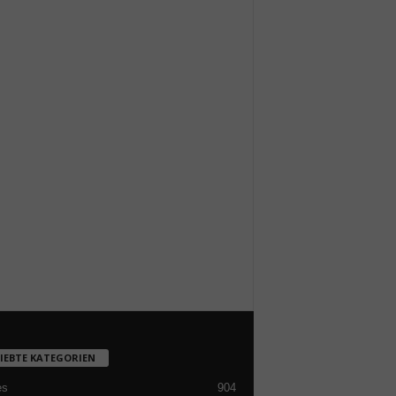
LIEBTE KATEGORIEN
es
904