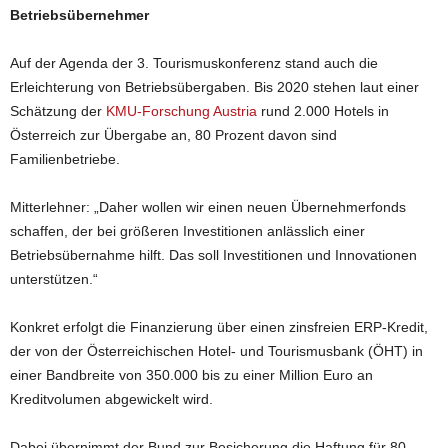
Betriebsübernehmer
Auf der Agenda der 3. Tourismuskonferenz stand auch die
Erleichterung von Betriebsübergaben. Bis 2020 stehen laut einer
Schätzung der
KMU-Forschung Austria
rund 2.000 Hotels in
Österreich zur Übergabe an, 80 Prozent davon sind
Familienbetriebe.
Mitterlehner: „Daher wollen wir einen neuen Übernehmerfonds
schaffen, der bei größeren Investitionen anlässlich einer
Betriebsübernahme hilft. Das soll Investitionen und Innovationen
unterstützen.“
Konkret erfolgt die Finanzierung über einen zinsfreien ERP-Kredit,
der von der Österreichischen Hotel- und Tourismusbank (ÖHT) in
einer Bandbreite von 350.000 bis zu einer Million Euro an
Kreditvolumen abgewickelt wird.
Dabei übernimmt der Bund zur Besicherung die Haftung für 80