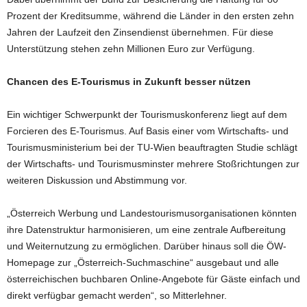
Prozent der Kreditsumme, während die Länder in den ersten zehn
Jahren der Laufzeit den Zinsendienst übernehmen. Für diese
Unterstützung stehen zehn Millionen Euro zur Verfügung.
Chancen des E-Tourismus in Zukunft besser nützen
Ein wichtiger Schwerpunkt der Tourismuskonferenz liegt auf dem
Forcieren des E-Tourismus. Auf Basis einer vom Wirtschafts- und
Tourismusministerium bei der TU-Wien beauftragten Studie schlägt
der Wirtschafts- und Tourismusminster mehrere Stoßrichtungen zur
weiteren Diskussion und Abstimmung vor.
„Österreich Werbung und Landestourismusorganisationen könnten
ihre Datenstruktur harmonisieren, um eine zentrale Aufbereitung
und Weiternutzung zu ermöglichen. Darüber hinaus soll die ÖW-
Homepage zur „Österreich-Suchmaschine“ ausgebaut und alle
österreichischen buchbaren Online-Angebote für Gäste einfach und
direkt verfügbar gemacht werden“, so Mitterlehner.