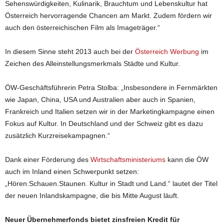
Sehenswürdigkeiten, Kulinarik, Brauchtum und Lebenskultur hat
Österreich hervorragende Chancen am Markt. Zudem fördern wir
auch den österreichischen Film als Imageträger.“
In diesem Sinne steht 2013 auch bei der
Österreich Werbung
im
Zeichen des Alleinstellungsmerkmals Städte und Kultur.
ÖW-Geschäftsführerin Petra Stolba: „Insbesondere in Fernmärkten
wie Japan, China, USA und Australien aber auch in Spanien,
Frankreich und Italien setzen wir in der Marketingkampagne einen
Fokus auf Kultur. In Deutschland und der Schweiz gibt es dazu
zusätzlich Kurzreisekampagnen.“
Dank einer Förderung des
Wirtschaftsministeriums
kann die ÖW
auch im Inland einen Schwerpunkt setzen:
„Hören.Schauen.Staunen. Kultur in Stadt und Land.“ lautet der Titel
der neuen Inlandskampagne, die bis Mitte August läuft.
Neuer Übernehmerfonds bietet zinsfreien Kredit für