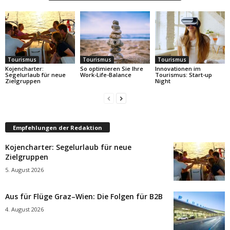
Tourismus
Tourismus
Tourismus
Kojencharter:
So optimieren Sie Ihre
Innovationen im
Segelurlaub für neue
Work-Life-Balance
Tourismus: Start-up
Zielgruppen
Night
Empfehlungen der Redaktion
Kojencharter: Segelurlaub für neue
Zielgruppen
5. August 2026
Aus für Flüge Graz–Wien: Die Folgen für B2B
4. August 2026