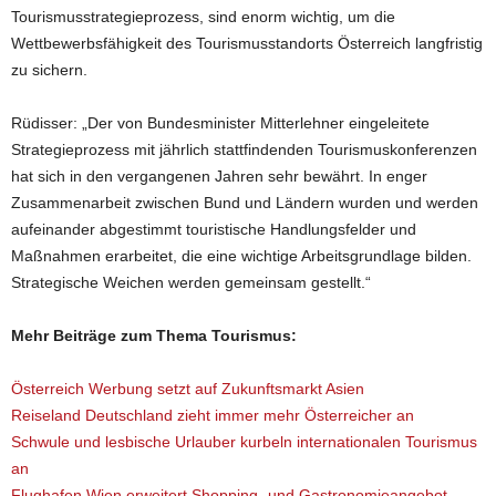
Tourismusstrategieprozess, sind enorm wichtig, um die
Wettbewerbsfähigkeit des Tourismusstandorts Österreich langfristig
zu sichern.
Rüdisser: „Der von Bundesminister Mitterlehner eingeleitete
Strategieprozess mit jährlich stattfindenden Tourismuskonferenzen
hat sich in den vergangenen Jahren sehr bewährt. In enger
Zusammenarbeit zwischen Bund und Ländern wurden und werden
aufeinander abgestimmt touristische Handlungsfelder und
Maßnahmen erarbeitet, die eine wichtige Arbeitsgrundlage bilden.
Strategische Weichen werden gemeinsam gestellt.“
Mehr Beiträge zum Thema Tourismus:
Österreich Werbung setzt auf Zukunftsmarkt Asien
Reiseland Deutschland zieht immer mehr Österreicher an
Schwule und lesbische Urlauber kurbeln internationalen Tourismus
an
Flughafen Wien erweitert Shopping- und Gastronomieangebot