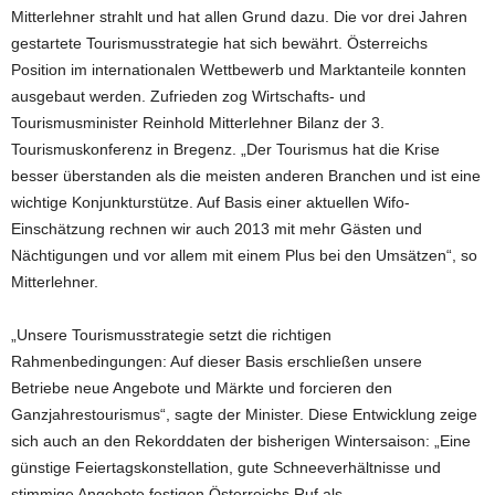
Mitterlehner strahlt und hat allen Grund dazu. Die vor drei Jahren
gestartete Tourismusstrategie hat sich bewährt. Österreichs
Position im internationalen Wettbewerb und Marktanteile konnten
ausgebaut werden. Zufrieden zog Wirtschafts- und
Tourismusminister Reinhold Mitterlehner Bilanz der 3.
Tourismuskonferenz in Bregenz. „Der Tourismus hat die Krise
besser überstanden als die meisten anderen Branchen und ist eine
wichtige Konjunkturstütze. Auf Basis einer aktuellen Wifo-
Einschätzung rechnen wir auch 2013 mit mehr Gästen und
Nächtigungen und vor allem mit einem Plus bei den Umsätzen“, so
Mitterlehner.
„Unsere Tourismusstrategie setzt die richtigen
Rahmenbedingungen: Auf dieser Basis erschließen unsere
Betriebe neue Angebote und Märkte und forcieren den
Ganzjahrestourismus“, sagte der Minister. Diese Entwicklung zeige
sich auch an den Rekorddaten der bisherigen Wintersaison: „Eine
günstige Feiertagskonstellation, gute Schneeverhältnisse und
stimmige Angebote festigen Österreichs Ruf als