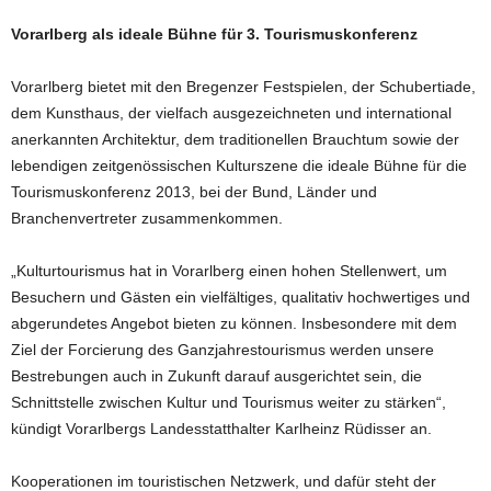
Vorarlberg als ideale Bühne für 3. Tourismuskonferenz
Vorarlberg bietet mit den Bregenzer Festspielen, der Schubertiade,
dem Kunsthaus, der vielfach ausgezeichneten und international
anerkannten Architektur, dem traditionellen Brauchtum sowie der
lebendigen zeitgenössischen Kulturszene die ideale Bühne für die
Tourismuskonferenz 2013, bei der Bund, Länder und
Branchenvertreter zusammenkommen.
„Kulturtourismus hat in Vorarlberg einen hohen Stellenwert, um
Besuchern und Gästen ein vielfältiges, qualitativ hochwertiges und
abgerundetes Angebot bieten zu können. Insbesondere mit dem
Ziel der Forcierung des Ganzjahrestourismus werden unsere
Bestrebungen auch in Zukunft darauf ausgerichtet sein, die
Schnittstelle zwischen Kultur und Tourismus weiter zu stärken“,
kündigt Vorarlbergs Landesstatthalter Karlheinz Rüdisser an.
Kooperationen im touristischen Netzwerk, und dafür steht der