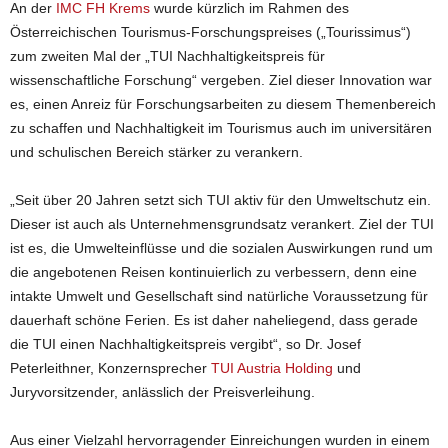
An der
IMC FH Krems
wurde kürzlich im Rahmen des
Österreichischen Tourismus-Forschungspreises („Tourissimus“)
zum zweiten Mal der „TUI Nachhaltigkeitspreis für
wissenschaftliche Forschung“ vergeben. Ziel dieser Innovation war
es, einen Anreiz für Forschungsarbeiten zu diesem Themenbereich
zu schaffen und Nachhaltigkeit im Tourismus auch im universitären
und schulischen Bereich
stärker zu verankern.
„Seit über 20 Jahren setzt sich TUI aktiv für den Umweltschutz ein.
Dieser ist auch als Unternehmensgrundsatz verankert. Ziel der TUI
ist es, die Umwelteinflüsse und die sozialen Auswirkungen rund um
die angebotenen Reisen kontinuierlich zu verbessern, denn eine
intakte Umwelt und Gesellschaft sind natürliche Voraussetzung für
dauerhaft schöne Ferien. Es ist daher naheliegend, dass gerade
die TUI einen Nachhaltigkeitspreis vergibt“, so Dr. Josef
Peterleithner, Konzernsprecher
TUI Austria Holding
und
Juryvorsitzender, anlässlich der Preisverleihung.
Aus einer Vielzahl hervorragender Einreichungen wurden in einem