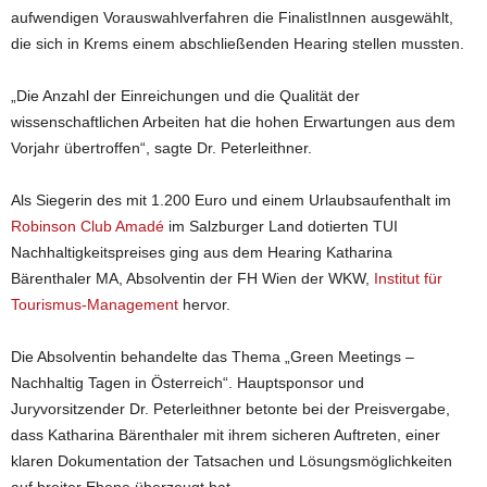
aufwendigen Vorauswahlverfahren die FinalistInnen ausgewählt,
die sich in Krems einem abschließenden Hearing stellen mussten.
„Die Anzahl der Einreichungen und die Qualität der
wissenschaftlichen Arbeiten hat die hohen Erwartungen aus dem
Vorjahr übertroffen“, sagte Dr. Peterleithner.
Als Siegerin des mit 1.200 Euro und einem Urlaubsaufenthalt im
Robinson Club Amadé
im Salzburger Land dotierten TUI
Nachhaltigkeitspreises ging aus dem Hearing Katharina
Bärenthaler MA, Absolventin der FH Wien der WKW,
Institut für
Tourismus-Management
hervor.
Die Absolventin behandelte das Thema „Green Meetings –
Nachhaltig Tagen in Österreich“. Hauptsponsor und
Juryvorsitzender Dr. Peterleithner betonte bei der Preisvergabe,
dass Katharina Bärenthaler mit ihrem sicheren Auftreten, einer
klaren Dokumentation der Tatsachen und Lösungsmöglichkeiten