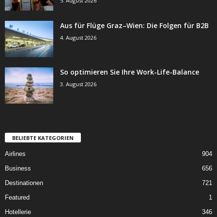
5. August 2026
Aus für Flüge Graz–Wien: Die Folgen für B2B
4. August 2026
So optimieren Sie Ihre Work-Life-Balance
3. August 2026
BELIEBTE KATEGORIEN
Airlines
904
Business
656
Destinationen
721
Featured
1
Hotellerie
346