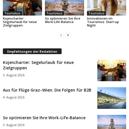
Tourismus
Tourismus
Tourismus
Kojencharter:
So optimieren Sie Ihre
Innovationen im
Segelurlaub für neue
Work-Life-Balance
Tourismus: Start-up
Zielgruppen
Night
Empfehlungen der Redaktion
Kojencharter: Segelurlaub für neue
Zielgruppen
5. August 2026
Aus für Flüge Graz–Wien: Die Folgen für B2B
4. August 2026
So optimieren Sie Ihre Work-Life-Balance
3. August 2026