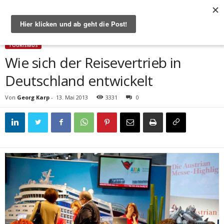
Start
Tourismus
Wie sich der Reisevertrieb in Deutschland entwickelt
TOURISMUS
Wie sich der Reisevertrieb in
Deutschland entwickelt
Von
Georg Karp
-
13. Mai 2013
3331
0