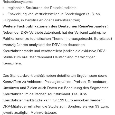
Reisebürosystems
regionalen Strukturen der Reisebürodichte
Entwicklung von Vertriebsstellen in Sonderlagen (z. B. an
Flughäfen, in Bankfilialen oder Einkaufszentren)
Weitere Fachpublikationen des Deutschen ReiseVerbandes:
Neben der DRV-Vertriebsdatenbank hat der Verband zahlreiche
Publikationen zu touristischen Themen herausgebracht. Bereits seit
zwanzig Jahren analysiert der DRV den deutschen
Kreuzfahrtenmarkt und veröffentlicht jährlich die exklusive DRV-
Studie zum Kreuzfahrtenmarkt Deutschland mit wichtigen
Kennziffern.
Das Standardwerk enthält neben detaillierten Ergebnissen sowie
Kennziffern zu Anbietern, Passagierzahlen, Preisen, Reisedauer,
Umsätzen und Zielen auch Daten zur Bedeutung des Segmentes
Kreuzfahrten im deutschen Touristikmarkt. Die DRV-
Kreuzfahrtenmarktstudie kann für 199 Euro erworben werden;
DRV-Mitglieder erhalten die Studie zum Sonderpreis von 99 Euro,
jeweils zuzüglich Mehrwertsteuer.