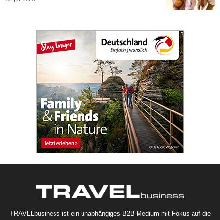
TRAVELbusiness ist ein unabhängiges B2B-Medium mit Fokus auf die