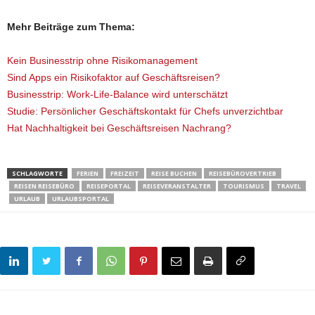
Mehr Beiträge zum Thema:
Kein Businesstrip ohne Risikomanagement
Sind Apps ein Risikofaktor auf Geschäftsreisen?
Businesstrip: Work-Life-Balance wird unterschätzt
Studie: Persönlicher Geschäftskontakt für Chefs unverzichtbar
Hat Nachhaltigkeit bei Geschäftsreisen Nachrang?
SCHLAGWORTE
FERIEN
FREIZEIT
REISE BUCHEN
REISEBÜROVERTRIEB
REISEN REISEBÜRO
REISEPORTAL
REISEVERANSTALTER
TOURISMUS
TRAVEL
URLAUB
URLAUBSPORTAL