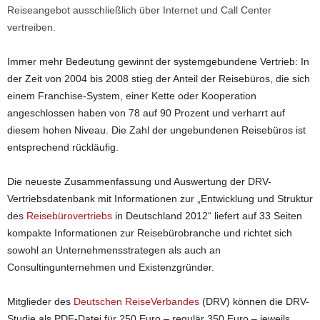
Reiseangebot ausschließlich über Internet und Call Center
vertreiben.
Immer mehr Bedeutung gewinnt der systemgebundene Vertrieb: In
der Zeit von 2004 bis 2008 stieg der Anteil der Reisebüros, die sich
einem Franchise-System, einer Kette oder Kooperation
angeschlossen haben von 78 auf 90 Prozent und verharrt auf
diesem hohen Niveau. Die Zahl der ungebundenen Reisebüros ist
entsprechend rückläufig.
Die neueste Zusammenfassung und Auswertung der DRV-
Vertriebsdatenbank mit Informationen zur „Entwicklung und Struktur
des
Reisebürovertriebs
in Deutschland 2012“ liefert auf 33 Seiten
kompakte Informationen zur Reisebürobranche und richtet sich
sowohl an Unternehmensstrategen als auch an
Consultingunternehmen und Existenzgründer.
Mitglieder des
Deutschen ReiseVerbandes
(DRV) können die DRV-
Studie als PDF-Datei für 250 Euro – regulär 350 Euro – jeweils