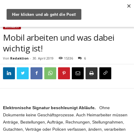
Start
Business
Mobil arbeiten und was dabei wichtig ist!
BUSINESS
Mobil arbeiten und was dabei
wichtig ist!
Von
Redaktion
-
30. April 2019
15336
6
Elektronische Signatur beschleunigt Abläufe.
Ohne
Dokumente keine Geschäftsprozesse. Auch Heimarbeiter müssen
Anträge, Bestellungen, Aufträge, Rechnungen, Stellungnahmen,
Gutachten, Verträge oder Policen verfassen, ändern, verarbeiten