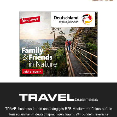
TRAVELbusiness ist ein unabhängiges B2B-Medium mit Fokus auf die
Reisebranche im deutschsprachigen Raum. Wir bündeln relevante