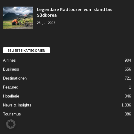
Legendäre Radtouren von Island bis
Südkorea
28. Juli 2026
BELIEBTE KATEGORIEN
Airlines
904
Business
656
Destinationen
721
Featured
1
Hotellerie
346
News & Insights
1.336
Tourismus
386