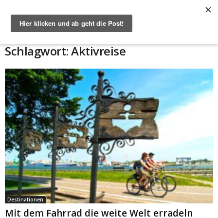
Start
Schlagworte
Aktivreise
Schlagwort: Aktivreise
Destinationen
Mit dem Fahrrad die weite Welt erradeln