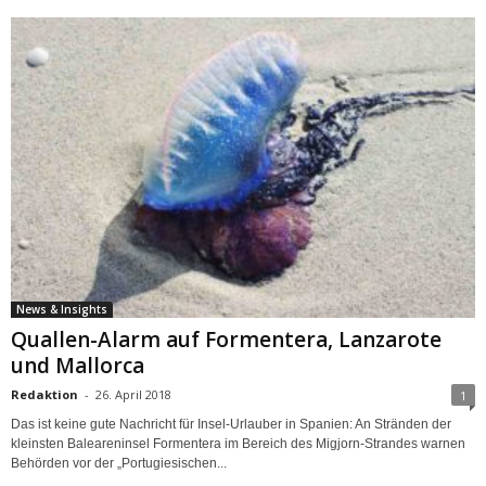
News & Insights
Quallen-Alarm auf Formentera, Lanzarote
und Mallorca
Redaktion
-
26. April 2018
1
Das ist keine gute Nachricht für Insel-Urlauber in Spanien: An Stränden der
kleinsten Baleareninsel Formentera im Bereich des Migjorn-Strandes warnen
Behörden vor der „Portugiesischen...