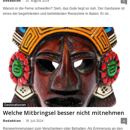
Redaktion
-
20. August 2024
0
Warum in die Ferne schweifen? Sieh, das Gute liegt so nah. Der Gardasee ist
eines der begehrtesten und beliebtesten Reiseziele in Italien. Er ist...
Destinationen
Welche Mitbringsel besser nicht mitnehmen
Redaktion
-
18. Juli 2024
4
Reiseerinnerungen zum Verschenken oder Behalten. Als Erinnerung an den