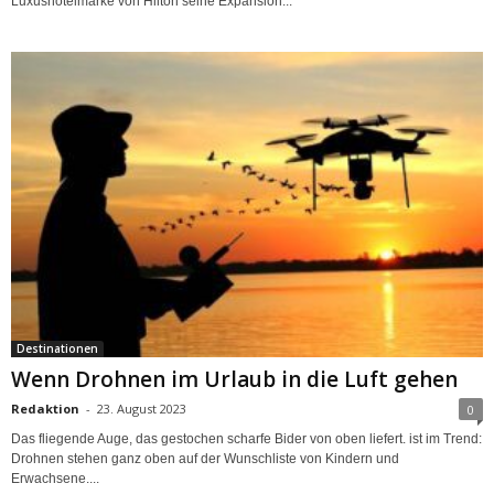
Luxushotelmarke von Hilton seine Expansion...
Destinationen
Wenn Drohnen im Urlaub in die Luft gehen
Redaktion
-
23. August 2023
0
Das fliegende Auge, das gestochen scharfe Bider von oben liefert. ist im Trend:
Drohnen stehen ganz oben auf der Wunschliste von Kindern und
Erwachsene....