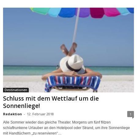
Destinationen
Schluss mit dem Wettlauf um die
Sonnenliege!
Redaktion
-
12. Februar 2018
1
Alle Sommer wieder das gleiche Theater. Morgens um fünf flitzen
schlaftrunkene Urlauber an den Hotelpool oder Strand, um ihre Sonnenliege
mit Handtüchern „zu reservieren“....