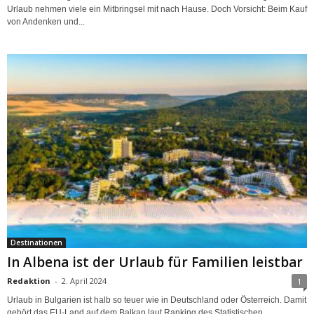
Urlaub nehmen viele ein Mitbringsel mit nach Hause. Doch Vorsicht: Beim Kauf
von Andenken und...
Destinationen
In Albena ist der Urlaub für Familien leistbar
Redaktion
-
2. April 2024
1
Urlaub in Bulgarien ist halb so teuer wie in Deutschland oder Österreich. Damit
gehört das EU-Land auf dem Balkan laut Ranking des Statistischen