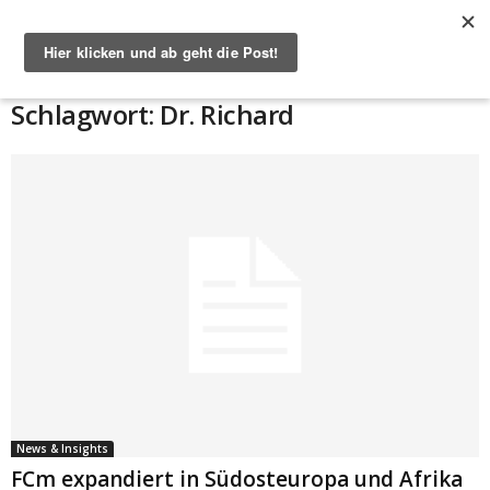
Start
Schlagworte
Dr. Richard
Schlagwort: Dr. Richard
News & Insights
FCm expandiert in Südosteuropa und Afrika