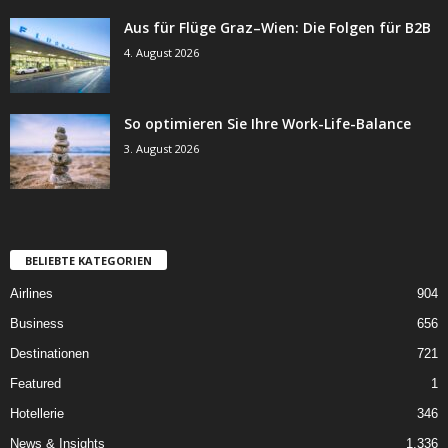
Aus für Flüge Graz–Wien: Die Folgen für B2B
4. August 2026
So optimieren Sie Ihre Work-Life-Balance
3. August 2026
BELIEBTE KATEGORIEN
Airlines
904
Business
656
Destinationen
721
Featured
1
Hotellerie
346
News & Insights
1.336