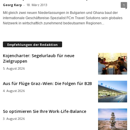
Georg Karp
-
18. März 2013
1
Mit gleich zwei neuen Niederlassungen in Bulgarien und Ghana baut der
internationale Geschäftsreise-Spezialist FCm Travel Solutions sein globales
Netzwerk in wirtschaftlich zunehmend bedeutsamen Regionen...
Empfehlungen der Redaktion
Kojencharter: Segelurlaub für neue
Zielgruppen
5. August 2026
Aus für Flüge Graz–Wien: Die Folgen für B2B
4. August 2026
So optimieren Sie Ihre Work-Life-Balance
3. August 2026