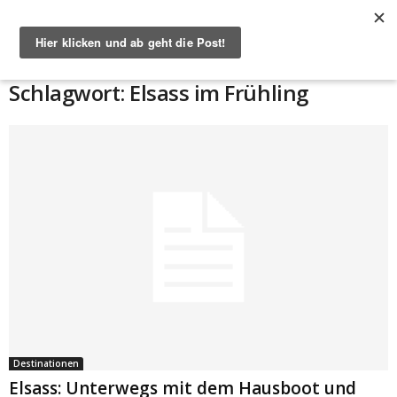
Start
Schlagworte
Elsass im Frühling
Schlagwort: Elsass im Frühling
Destinationen
Elsass: Unterwegs mit dem Hausboot und