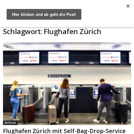
Start
Schlagworte
Flughafen Zürich
Schlagwort: Flughafen Zürich
Airlines
Flughafen Zürich mit Self-Bag-Drop-Service