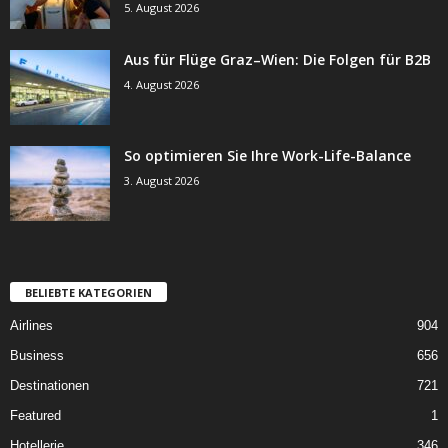
5. August 2026
Aus für Flüge Graz–Wien: Die Folgen für B2B
4. August 2026
So optimieren Sie Ihre Work-Life-Balance
3. August 2026
BELIEBTE KATEGORIEN
Airlines
904
Business
656
Destinationen
721
Featured
1
Hotellerie
346