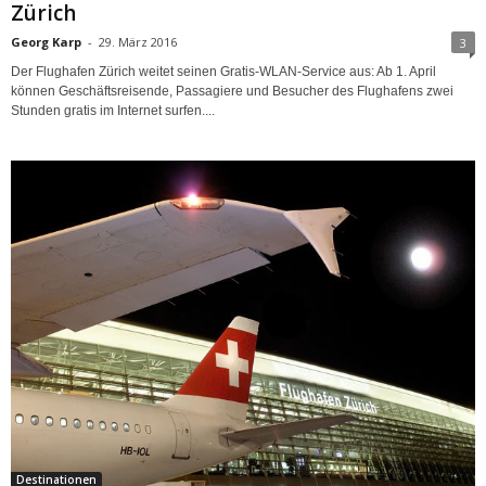
Zürich
Georg Karp
-
29. März 2016
3
Der Flughafen Zürich weitet seinen Gratis-WLAN-Service aus: Ab 1. April
können Geschäftsreisende, Passagiere und Besucher des Flughafens zwei
Stunden gratis im Internet surfen....
Destinationen