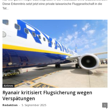
Diese Erkenntnis setzt jetzt eine private taiwanische Fluggesellschaft in die
Tat...
Airlines
Ryanair kritisiert Flugsicherung wegen
Verspätungen
Redaktion
-
5. September 2025
1