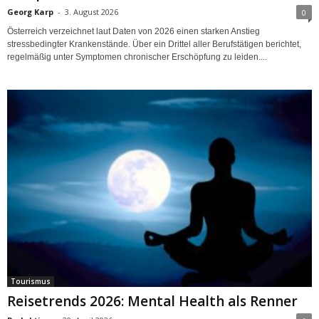
Georg Karp
-
3. August 2026
0
Österreich verzeichnet laut Daten von 2026 einen starken Anstieg
stressbedingter Krankenstände. Über ein Drittel aller Berufstätigen berichtet,
regelmäßig unter Symptomen chronischer Erschöpfung zu leiden....
Tourismus
Reisetrends 2026: Mental Health als Renner