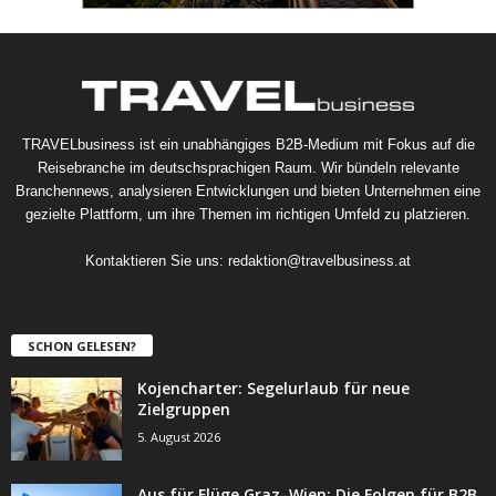
TRAVELbusiness ist ein unabhängiges B2B-Medium mit Fokus auf die
Reisebranche im deutschsprachigen Raum. Wir bündeln relevante
Branchennews, analysieren Entwicklungen und bieten Unternehmen eine
gezielte Plattform, um ihre Themen im richtigen Umfeld zu platzieren.
Kontaktieren Sie uns:
redaktion@travelbusiness.at
SCHON GELESEN?
Kojencharter: Segelurlaub für neue
Zielgruppen
5. August 2026
Aus für Flüge Graz–Wien: Die Folgen für B2B