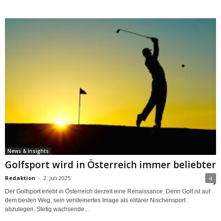
News & Insights
Golfsport wird in Österreich immer beliebter
Redaktion
-
2. Juli 2025
4
Der Golfsport erlebt in Österreich derzeit eine Renaissance. Denn Golf ist auf
dem besten Weg, sein versteinertes Image als elitärer Nischensport
abzulegen. Stetig wachsende...