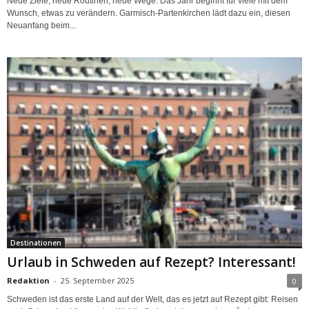
Neue Ziele, neue Routinen, neue Wege: Das Jahr beginnt für viele mit dem
Wunsch, etwas zu verändern. Garmisch-Partenkirchen lädt dazu ein, diesen
Neuanfang beim...
Destinationen
Urlaub in Schweden auf Rezept? Interessant!
Redaktion
-
25. September 2025
0
Schweden ist das erste Land auf der Welt, das es jetzt auf Rezept gibt: Reisen