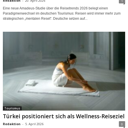
Redaktion
-
20. April 2026
1
Eine neue Amadeus-Studie über die Reisetrends 2026 belegt einen
Paradigmenwechsel im deutschen Tourismus: Reisen wird immer mehr zum
strategischen „mentalen Reset“. Deutsche setzen auf...
Tourismus
Türkei positioniert sich als Wellness-Reiseziel
Redaktion
-
5. April 2026
0