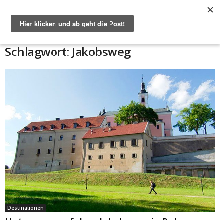
Start
Schlagworte
Jakobsweg
Schlagwort: Jakobsweg
Destinationen