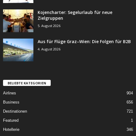
Kojencharter: Segelurlaub für neue
Zielgruppen
5. August 2026
Aus für Flüge Graz–Wien: Die Folgen für B2B
4. August 2026
BELIEBTE KATEGORIEN
Airlines
904
Business
656
Destinationen
721
Featured
1
Hotellerie
346