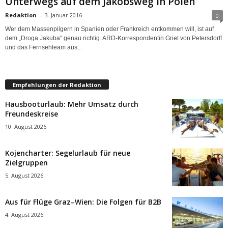
Unterwegs auf dem Jakobsweg in Polen
Redaktion
-
3. Januar 2016
0
Wer dem Massenpilgern in Spanien oder Frankreich entkommen will, ist auf
dem „Droga Jakuba" genau richtig. ARD-Korrespondentin Griet von Petersdorff
und das Fernsehteam aus...
Empfehlungen der Redaktion
Hausbooturlaub: Mehr Umsatz durch
Freundeskreise
10. August 2026
Kojencharter: Segelurlaub für neue
Zielgruppen
5. August 2026
Aus für Flüge Graz–Wien: Die Folgen für B2B
4. August 2026