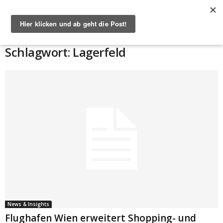
Start
Schlagworte
Lagerfeld
Schlagwort: Lagerfeld
News & Insights
Flughafen Wien erweitert Shopping- und