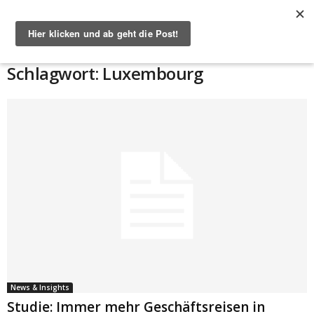
Start
Schlagworte
Luxembourg
Schlagwort: Luxembourg
News & Insights
Studie: Immer mehr Geschäftsreisen in